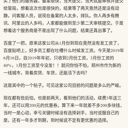
买了他们的服务器，备案很快，当天提交，当天就能审核并提交
给管局，想着这次也是很快的，结果等了两天竟然还是没有动
静。问客服人员，说现在备案的人太多，排队。你人再多有腾
讯、阿里云的人多吗，人家都能做到至少第二天审核提交。于是
想着这个服务商是不是出现了什么问题，结果还真出事了。
百度了一把，原来这家公司从1月份到现在竟然没有发工资了，
百度贴吧上，好多员工都在吐槽什么时候发工资。今天是2019年
6月16日，自2019年年初，只收到2月份工资，3月份工资的
40%，1月份工资至今没发！！就问你怕不怕，郑州市作为新的
一线城市，背着房贷、车贷，还能活下去吗？
这是其中的一个帖子。可见这家公司目前的问题是多么的严峻。
现在都有些后怕，也是前两天，看到他们的活动，续费3年送三
年，还可以用200元的优惠券。算下来一年就差不多200多块钱，
当时一是心动，幸亏关键时候没有选择剁手，当时说服自己的
是，还有一年多才到期，到时候说不定有更优惠的选择。