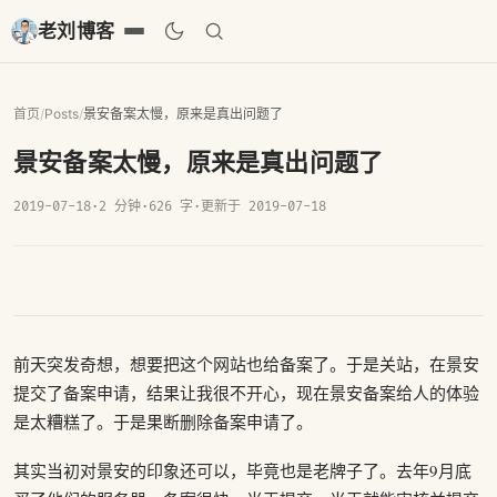
老刘博客
首页
/
Posts
/
景安备案太慢，原来是真出问题了
景安备案太慢，原来是真出问题了
2019-07-18
·
2 分钟
·
626 字
·
更新于 2019-07-18
前天突发奇想，想要把这个网站也给备案了。于是关站，在景安
提交了备案申请，结果让我很不开心，现在景安备案给人的体验
是太糟糕了。于是果断删除备案申请了。
其实当初对景安的印象还可以，毕竟也是老牌子了。去年9月底