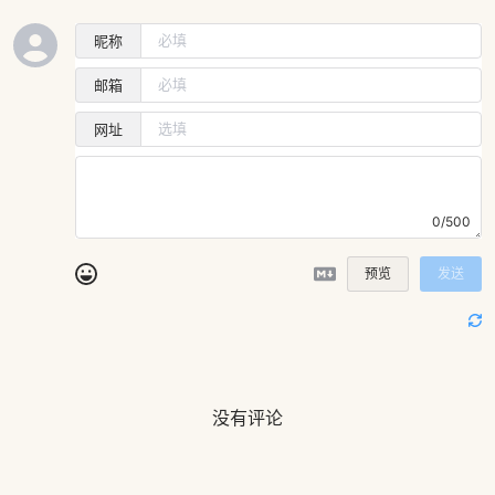
昵称
邮箱
网址
0/500
预览
发送
没有评论