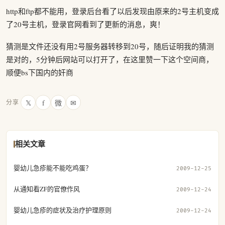
http和ftp都不能用，登录后台看了以后发现由原来的2号主机变成
了20号主机，登录官网看到了更新的消息，爽！
猜测是文件还没有用2号服务器转移到20号，随后证明我的猜测
是对的，5分钟后网站可以打开了，在这里赞一下这个空间商，
顺便bs下国内的奸商
𝕏
f
微
✉
分享
相关文章
婴幼儿急疹能不能吃鸡蛋？
2009-12-25
从通知看ZF的官僚作风
2009-12-24
婴幼儿急疹的症状及治疗护理原则
2009-12-24