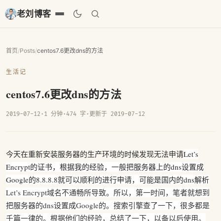
老刘博客
首页
/
Posts
/
centos7.6更改dns的方法
生活记
centos7.6更改dns的方法
2019-07-12
·
1 分钟
·
474 字
·
更新于 2019-07-12
今天在重新安装服务器的生产环境的时候发现无法申请
Let’s
Encrypt的证书，根据我的经验，一般把服务器上的dns设置成
Google的8.8.8.8就可以顺利的进行申请，可能是国内的dns解析
Let’s Encrypt域名不通畅所导致。所以，第一时间，笔者就想到
把服务器的dns设置成Google的。搜索引擎查了一下，很多都是
千篇一律的。根据他们的经验，总结了一下，以备以后使用。