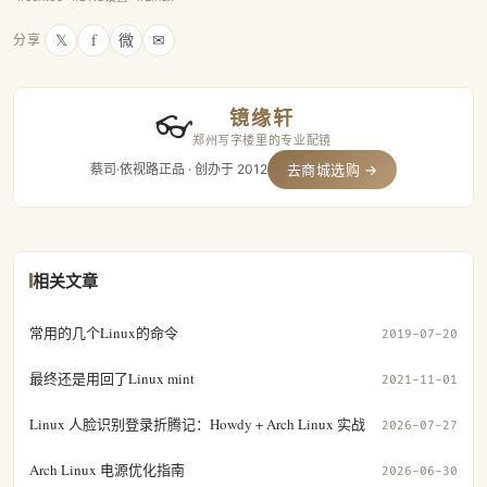
𝕏
f
微
✉
分享
镜缘轩
👓
郑州写字楼里的专业配镜
蔡司·依视路正品 · 创办于 2012
去商城选购 →
相关文章
常用的几个Linux的命令
2019-07-20
最终还是用回了Linux mint
2021-11-01
Linux 人脸识别登录折腾记：Howdy + Arch Linux 实战
2026-07-27
Arch Linux 电源优化指南
2026-06-30