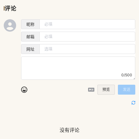
评论
昵称
邮箱
网址
0/500
预览
发送
没有评论