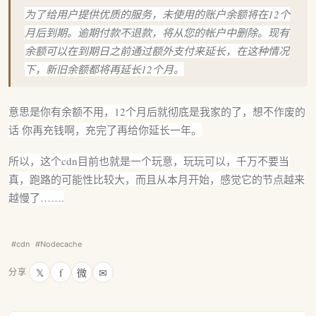
为了给用户提供优质的服务，未使用的账户余额将在12个
月后到期。逾期付款不退款，将从您的帐户中删除。现有
余额可以在到期日之前通过额外支付来延长，在这种情况
下，新旧余额都将再延长12个月。
意思是你有余额不用，12个月后就彻底是我家的了，想不作废的
话 你再充钱啊，充完了再给你延长一年。
所以，这个cdn目前也就是一个玩意，玩玩可以，千万不要当
真，跑路的可能性比较大，而且从本月开始，感觉它的节点越来
越慢了…….
#cdn
#Nodecache
𝕏
f
微
✉
分享