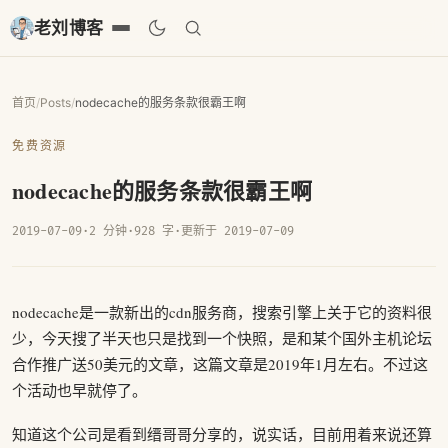
老刘博客
首页
/
Posts
/
nodecache的服务条款很霸王啊
免费资源
nodecache的服务条款很霸王啊
2019-07-09
·
2 分钟
·
928 字
·
更新于 2019-07-09
nodecache是一款新出的cdn服务商，搜索引擎上关于它的资料很
少，今天搜了半天也只是找到一个快照，是和某个国外主机论坛
合作推广送50美元的文章，这篇文章是2019年1月左右。不过这
个活动也早就停了。
知道这个公司是看到缙哥哥分享的，说实话，目前用着来说还算