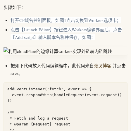
步骤如下：
打开CF域名控制面板，如图1点击切换到Workers选项卡；
点击【Launch Editor】按钮进入Workers编辑界面后，点击
【Add script】输入脚本名称并保存，如图：
把如下代码放入代码编辑框中，此代码来自
张戈博客
.并点击
save。
addEventListener('fetch', event => {

  event.respondWith(handleRequest(event.request))

})

/**

 * Fetch and log a request

 * @param {Request} request

 */
