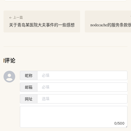
← 上一篇
关于青岛某医院大夫事件的一些感想
nodecache的服务条
评论
昵称
邮箱
网址
0/500