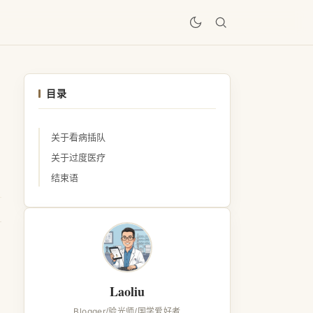
居
目录
关于看病插队
关于过度医疗
结束语
Laoliu
Blogger/验光师/国学爱好者