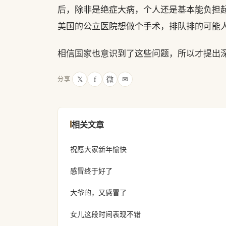
后，除非是绝症大病，个人还是基本能负担
美国的公立医院想做个手术，排队排的可能
相信国家也意识到了这些问题，所以才提出
𝕏
f
微
✉
分享
相关文章
祝愿大家新年愉快
感冒终于好了
大爷的，又感冒了
女儿这段时间表现不错