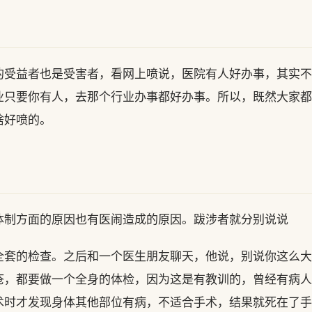
的受益者也是受害者，看网上喷说，医院有人好办事，其实不
业只要你有人，去那个行业办事都好办事。所以，既然大家都
啥好喷的。
体制方面的原因也有医闹造成的原因。跋涉者就分别说说
全套的检查。之后和一个医生朋友聊天，他说，别说你这么大
疮，都要做一个全身的体检，因为这是有教训的，曾经有病人
术时才发现身体其他部位有病，不适合手术，结果就死在了手