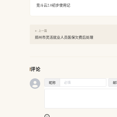
竞斗云2.0初步使用记
← 上一篇
郑州市灵活就业人员医保欠费后处理
评论
昵称
邮