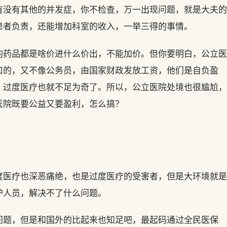
有没有其他的并发症，你不检查，万一出现问题，就是大夫的
患者负责，还能增加科室的收入，一举三得的事情。
的药品都是啥价进什么价出，不能加价。但你要明白，公立医
口的，又不像公务员，由国家财政发放工资，他们是自负盈
，过度医疗也就不足为奇了。所以，公立医院处境也很尴尬，
医院既要公益又要盈利，怎么搞？
度医疗也深恶痛绝，也是过度医疗的受害者，但是大环境就是
护人员，解决不了什么问题。
问题，但是和国外的比起来也知足吧，最起码通过全民医保