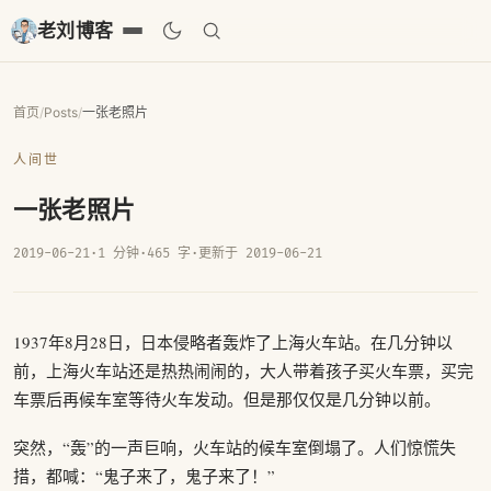
老刘博客
首页
/
Posts
/
一张老照片
人间世
一张老照片
2019-06-21
·
1 分钟
·
465 字
·
更新于 2019-06-21
1937年8月28日，日本侵略者轰炸了上海火车站。在几分钟以
前，上海火车站还是热热闹闹的，大人带着孩子买火车票，买完
车票后再候车室等待火车发动。但是那仅仅是几分钟以前。
突然，“轰”的一声巨响，火车站的候车室倒塌了。人们惊慌失
措，都喊：“鬼子来了，鬼子来了！”