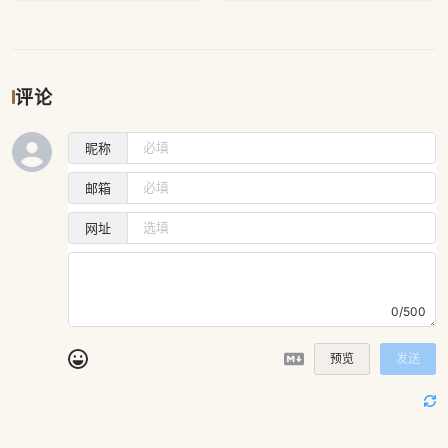
评论
昵称
邮箱
网址
0/500
预览
发送