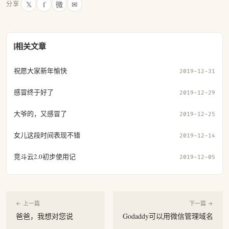
𝕏
f
微
✉
分享
相关文章
祝愿大家新年愉快
2019-12-31
感冒终于好了
2019-12-29
大爷的，又感冒了
2019-12-25
女儿这段时间表现不错
2019-12-14
竞斗云2.0初步使用记
2019-12-05
← 上一篇
下一篇 →
爸爸，我想对您说
Godaddy可以用微信管理域名