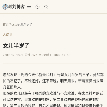
老刘博客
首页
/
Posts
/
女儿半岁了
人间世
女儿半岁了
2009-12-18
·
1 分钟
·
372 字
·
更新于 2009-12-18
忽然发现上周的今天也就是12月11号是女儿半岁的日子，竟然都
忙的忘记了。不过还好，还不算晚，明天周末，带着宝贝出去照
几张照片来。
现在的女儿已经有了强烈的喜欢谁与不喜欢谁，在家里排号的话
可以这样排，最喜欢的是她妈，第二喜欢的是我妈也就是她奶
奶，第三喜欢的是我，最后才是老爸。这可能是和爸爸接触最少