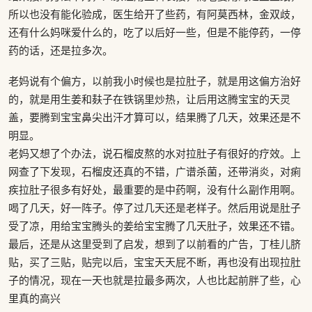
所以也没有能化验成，医生给开了些药，有阿莫西林，金双歧，
还有什么妈咪爱什么的，吃了以后好一些，但是不能停药，一停
药的话，还是拉多次。
老妈说有个偏方，以前我小时候也是拉肚子，就是用这偏方治好
的，就是用生姜和麸子在铁锅里炒热，让后用这腾宝宝的天灵
盖，要腾到宝宝鼻尖出汗才算可以，结果腾了几天，效果还是不
明显。
老妈又想了个办法，说石榴皮熬的水对拉肚子有很好的疗效。上
网查了下发现，石榴皮还真的不错，广谱杀菌，还带消炎，对痢
疾拉肚子很多有好处，最重要的是中药啊，没有什么副作用啊。
喝了几天，好一阵子。停了过几天还是老样子。然后用说是肚子
受了凉，用给宝宝腾头的姜给宝宝腾了几天肚子，效果还不错。
最后，还是从这里受到了启发，想到了以前看的广告，丁桂儿脐
贴，买了三贴，贴完以后，宝宝天天屁不断，再也没有出现拉肚
子的情况，现在一天也就是拉最多两次，人也比起前胖了些，心
里真的高兴