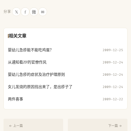
𝕏
f
微
✉
分享
相关文章
婴幼儿急疹能不能吃鸡蛋？
2009-12-25
从通知看ZF的官僚作风
2009-12-24
婴幼儿急疹的症状及治疗护理原则
2009-12-24
女儿发烧的原因找出来了，是出疹子了
2009-12-24
两件喜事
2009-12-22
← 上一篇
下一篇 →