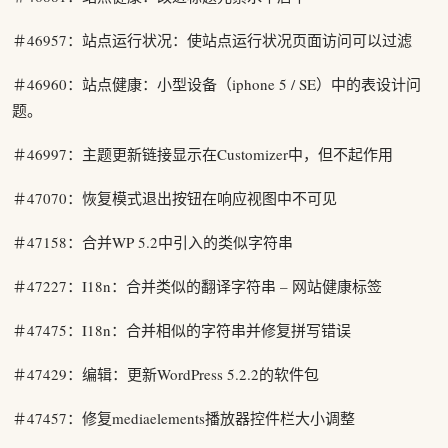
＃46957：站点运行状况：使站点运行状况页面访问可以过滤
＃46960：站点健康：小型设备（iphone 5 / SE）中的表设计问
题。
＃46997：主题更新链接显示在Customizer中，但不起作用
＃47070：恢复模式退出按钮在响应视图中不可见
＃47158：合并WP 5.2中引入的类似字符串
＃47227：I18n：合并类似的翻译字符串 – 网站健康标签
＃47475：I18n：合并相似的字符串并修复拼写错误
＃47429：编辑：更新WordPress 5.2.2的软件包
＃47457：修复mediaelements播放器控件栏大小调整