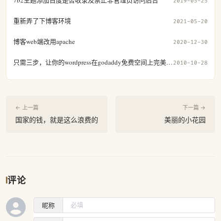
7b2主题添加百度是否收录及禁止非管理员访问后台
2019-05-25
重新弄了下博客环境
2021-05-20
博客web端改用apache
2020-12-30
只需三步，让你的wordpress在godaddy免费空间上完美呈现
2010-10-28
← 上一篇
下一篇 →
国家的钱，就是这么浪费的
美丽的小花园
评论
昵称