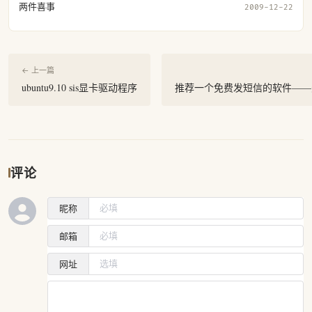
两件喜事
2009-12-22
← 上一篇
ubuntu9.10 sis显卡驱动程序
推荐一个免费发短信的软件——天翼
评论
昵称
邮箱
网址