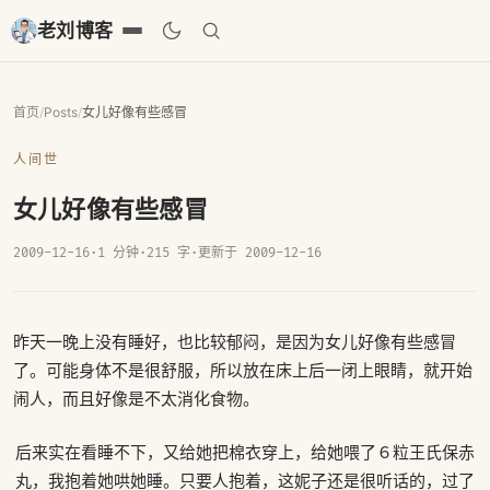
老刘博客
首页
/
Posts
/
女儿好像有些感冒
人间世
女儿好像有些感冒
2009-12-16
·
1 分钟
·
215 字
·
更新于 2009-12-16
昨天一晚上没有睡好，也比较郁闷，是因为女儿好像有些感冒
了。可能身体不是很舒服，所以放在床上后一闭上眼睛，就开始
闹人，而且好像是不太消化食物。
后来实在看睡不下，又给她把棉衣穿上，给她喂了６粒王氏保赤
丸，我抱着她哄她睡。只要人抱着，这妮子还是很听话的，过了