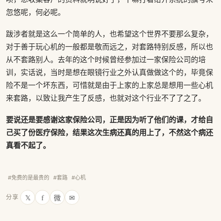
忽悠呢，何必呢。
跋涉者就是这么一个简单的人，也希望这个世界不要那么复杂，
对于善于玩心机的一般都是敬而远之，对套路特别反感，所以也
从不套路别人。去年的这个时候曾经参加过一家保险公司的培
训，实话说，当时是想在眼镜行业之外认真做做这个的，毕竟保
险不是一个坏东西，可惜就是由于上家的上家总是想用一些心机
来套路，以致让我产生了反感，也就对这个行业不了了之了。
要说还是要感谢这家保险公司，正是因为听了他们的课，才给自
己买了份医疗保险，结果这次生病还真的用上了，不然这个病还
真看不起了。
#免费的是最贵的
#套路
#心机
𝕏
f
微
✉
分享