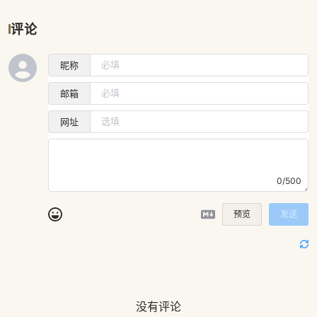
评论
昵称
邮箱
网址
0/500
预览
发送
没有评论