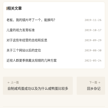
相关文章
老板，我的镜片坏了一个，能换吗？
2019-11-26
儿童的视力发育标准
2019-10-17
对于这些年经营的总结和反思
2019-09-29
关于三个网站以后的定位
2019-08-30
近视人群夏季佩戴太阳镜的几种方案
2023-05-24
← 上一篇
下一篇 →
自制咸鸡蛋成功以及为什么咸鸭蛋比较多
回乡杂记