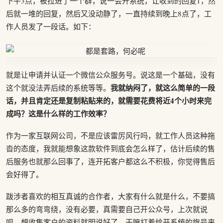
下午3点，被拉进了一个群，说一会开系统，让收到的回复1，然
后就一堆的回复，然后又没动静了，一直持续到晚上8点了，工
作人员发了一段话。如下：
就是让申请并认证一个微信公众服务号。说这是一个基础，没有
我就纳闷了，就这么简单的一段
这个就没法弄后续的系统等等。
话，并且肯定还是复制粘贴来的，就需要花费将近4个小时来完
成吗？这是什么样的工作效率？
作为一家互联网公司，不是应该雷厉风行吗，就工作人员这种拖
沓的态度，我就能想象这款软件到底会怎么样了，估计后续的售
后服务也就那么回事了，连开拓客户都这么不积极，你觉得售后
会好得了。
跋涉者喜欢的相互真诚的合作者，大家有什么就是什么，不要搞
那么多的弯弯绕，没有必要，真需要自己开公众号，上次就说
呗，想收集客户的资料就明说好了，干嘛打着给开系统的旗号来