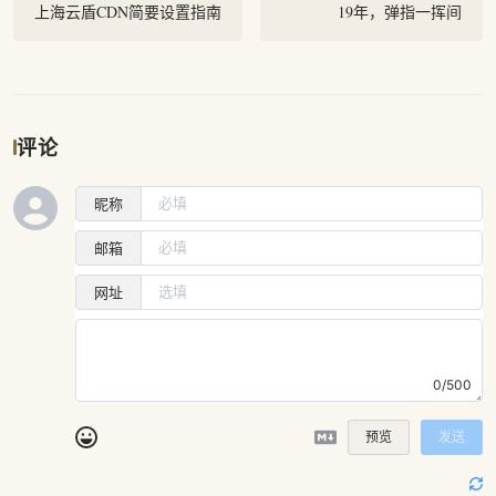
上海云盾CDN简要设置指南
19年，弹指一挥间
评论
昵称
邮箱
网址
0/500
预览
发送