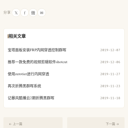
𝕏
f
微
✉
分享
相关文章
宝塔面板安装FRP内网穿透控制群晖
2019-12-07
推荐一款免费的视频剪辑软件shotcut
2019-12-06
使用zerotier进行内网穿透
2019-11-27
再次折腾黑群晖系统
2019-11-23
记暴风酷播云2期折腾黑群晖
2019-11-18
← 上一篇
下一篇 →