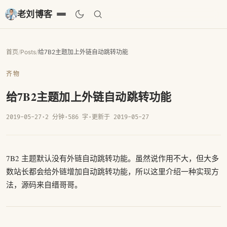
老刘博客
首页
/
Posts
/
给7B2主题加上外链自动跳转功能
齐物
给7B2主题加上外链自动跳转功能
2019-05-27
·
2 分钟
·
586 字
·
更新于 2019-05-27
7B2 主题默认没有外链自动跳转功能。虽然说作用不大，但大多
数站长都会给外链增加自动跳转功能，所以这里介绍一种实现方
法，源码来自缙哥哥。