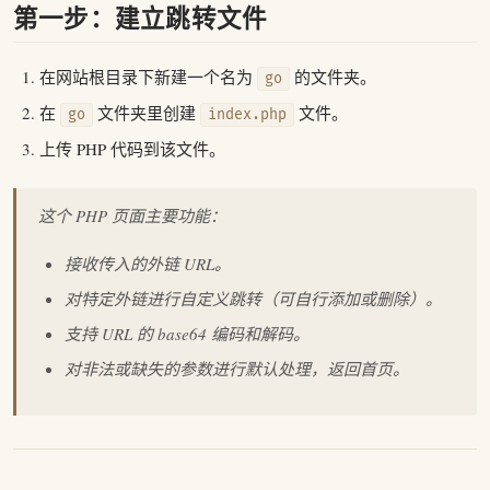
第一步：建立跳转文件
在网站根目录下新建一个名为
的文件夹。
go
在
文件夹里创建
文件。
go
index.php
上传 PHP 代码到该文件。
这个 PHP 页面主要功能：
接收传入的外链 URL。
对特定外链进行自定义跳转（可自行添加或删除）。
支持 URL 的 base64 编码和解码。
对非法或缺失的参数进行默认处理，返回首页。