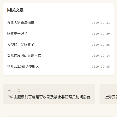
相关文章
祝愿大家新年愉快
2019-12-31
感冒终于好了
2019-12-29
大爷的，又感冒了
2019-12-25
女儿这段时间表现不错
2019-12-14
竞斗云2.0初步使用记
2019-12-05
← 上一篇
7b2主题添加百度是否收录及禁止非管理员访问后台
上海云