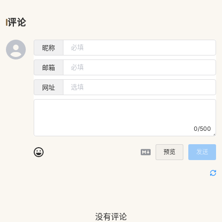
评论
昵称
邮箱
网址
0/500
预览
发送
没有评论