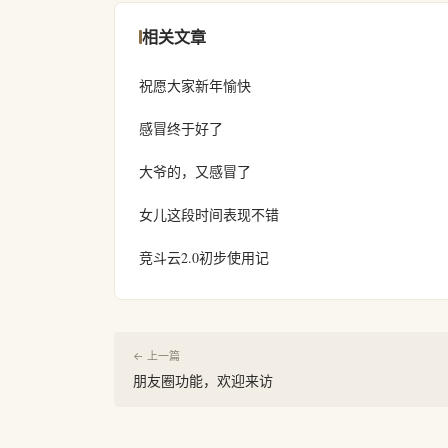
相关文章
祝愿大家新年愉快
感冒终于好了
大爷的，又感冒了
女儿这段时间表现不错
竞斗云2.0初步使用记
← 上一篇
朋友圈功能，欢迎来访