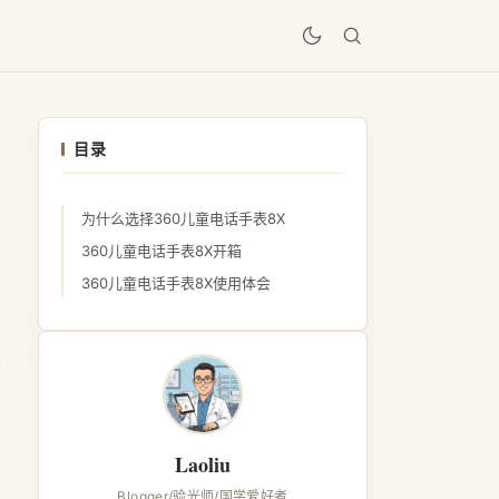
居
目录
为什么选择360儿童电话手表8X
360儿童电话手表8X开箱
360儿童电话手表8X使用体会
晒
Laoliu
Blogger/验光师/国学爱好者