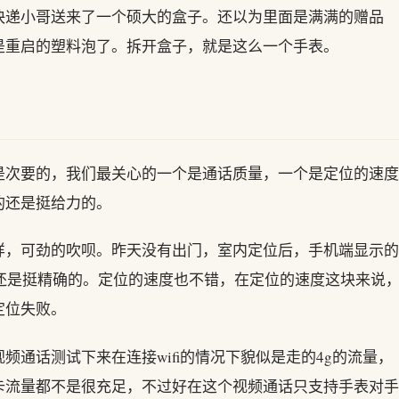
快递小哥送来了一个硕大的盒子。还以为里面是满满的赠品
是重启的塑料泡了。拆开盒子，就是这么一个手表。
是次要的，我们最关心的一个是通话质量，一个是定位的速度
的还是挺给力的。
样，可劲的吹呗。昨天没有出门，室内定位后，手机端显示的
这点还是挺精确的。定位的速度也不错，在定位的速度这块来说
定位失败。
通话测试下来在连接wifi的情况下貌似是走的4g的流量，
卡流量都不是很充足，不过好在这个视频通话只支持手表对手