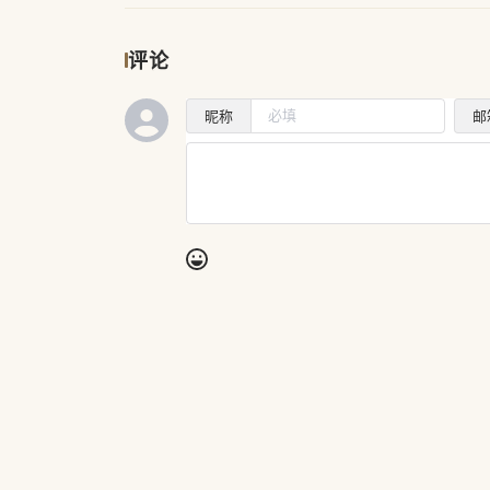
评论
昵称
邮