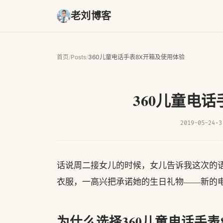
老刘博客
首页
/
Posts
/
360儿童电话手表8X开箱及使用体验
360儿童电
2019-05-24
·
3
话说周二接女儿的时候，女儿告诉我这次的语
衣服，一高兴把承诺她的生日礼物——新的
为什么选择360儿童电话手表