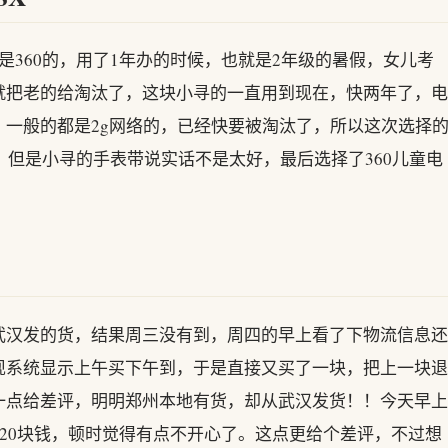
是360的，用了1年办的时候，也就是2年级的暑假，女儿考
就把老的给淘汰了，这块小寻的一直用到现在，快两年了，电
一般的都是2g网络的，已经快要被淘汰了，所以这次选择
，但是小寻的手表带说实话不是太好，最后选择了360儿童电
武汉发的货，结果周三没有到，周四的早上看了下物流信息还
现系统显示上午买下午到，于是直接又买了一块，把上一块退
一点给差评，明明郑州本地有货，却从武汉发货！！今天早上
了20块钱，顿时觉得有点不开心了。这点更给个差评，不过想