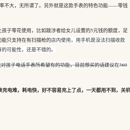
几率不大，无所谓了。另外就是这款手表的特色功能——零钱
让孩子零花使用，比如跋涉者给女儿设置的5元钱的额度，足
功能只支持在有扫描枪的
店内使用，用手机是没法扫描收款
等的可能性，还是不错的。
我对孩子电话手表所希望有的功能，目前想买的话建议在360
手表充电难，耗电快，好不容易充上了点，一天都用不到，关