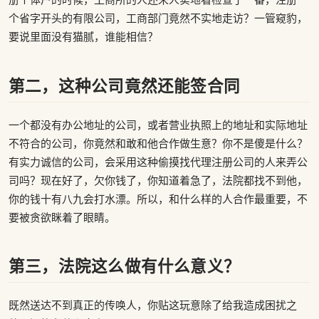
个省字开头的有限公司，工商部门竟然不实地走访？一管窥豹，
要说里面没有猫腻，谁能相信？
第二，这种公司竟然还能签合同
一个都没有办公地址的公司，或者营业执照上的地址和实际地址
不符合的公司，你竟然和敢和他合作做生意？你不是傻是什么？
有实力诚信的公司，会采用这种偷摸找代理注册公司的人来弄公
司吗？现在好了，欠你钱了，你知道着急了，法院都找不到他，
你的钱十有八九会打水漂。所以，和什么样的人合作最重要，不
要被贪欲眯着了眼睛。
第三，法院这么做有什么意义？
既然送达不到真正的传唤人，你贴这玩意除了给我造成困扰之