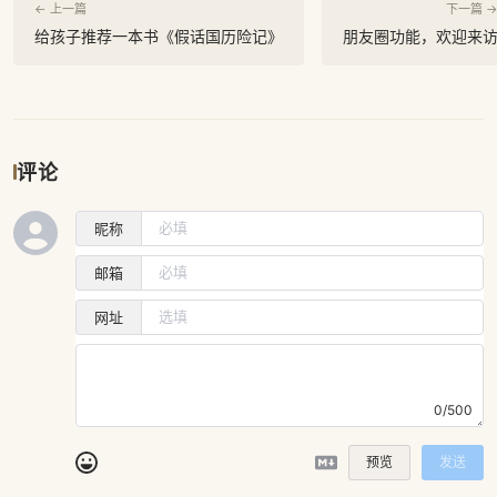
← 上一篇
下一篇 
给孩子推荐一本书《假话国历险记》
朋友圈功能，欢迎来
评论
昵称
邮箱
网址
0/500
预览
发送