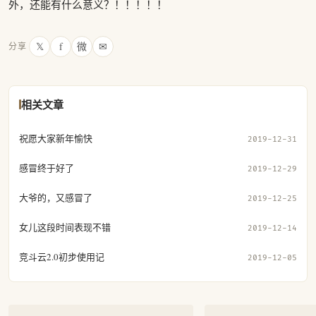
外，还能有什么意义？！！！！！
𝕏
f
微
✉
分享
相关文章
祝愿大家新年愉快
2019-12-31
感冒终于好了
2019-12-29
大爷的，又感冒了
2019-12-25
女儿这段时间表现不错
2019-12-14
竞斗云2.0初步使用记
2019-12-05