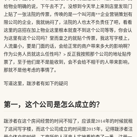
给物业明确的说，下午去不了。没想到今天早上来到店里发现门
上贴了一张法院的传票，传唤的是一个叫河南**企业营销策划有
限公司的企业，我就纳闷了，法院的人也太不负责任了吧，看看
这里的店招在加上物业这里根本就查不到这个公司等等，你会认
为这里有这个公司吗？堂而皇之的就贴个传票，我这写字楼上，
人流量小，要是门面的话，会给正常的商户带来多大的影响啊？
作为公务人员就这么任性吗？> 反正我按照那个公司的地址贴传
票了，至于他们是不是能收到，会不会给不相干的人带来影响，
那就不是他考虑的事情了。
写道这里，跋涉者有如下的疑问
第一，这个公司是怎么成立的？
跋涉者在这个房间经营的时间不短了，应该是2014年的时候就租
了这间写字楼，而这个公司成立的时间是2015年，记得跋涉者注
册个体户的时候，工商所的人还来人实地看检查了一番，注册一