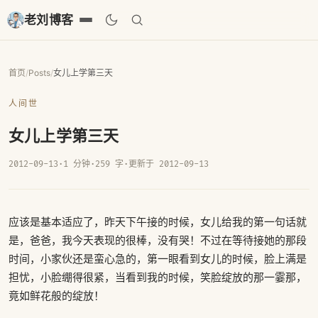
老刘博客
首页
/
Posts
/
女儿上学第三天
人间世
女儿上学第三天
2012-09-13
·
1 分钟
·
259 字
·
更新于 2012-09-13
应该是基本适应了，昨天下午接的时候，女儿给我的第一句话就
是，爸爸，我今天表现的很棒，没有哭！不过在等待接她的那段
时间，小家伙还是蛮心急的，第一眼看到女儿的时候，脸上满是
担忧，小脸绷得很紧，当看到我的时候，笑脸绽放的那一霎那，
竟如鲜花般的绽放！