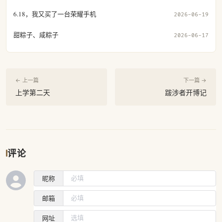
6.18，我又买了一台荣耀手机
2026-06-19
甜粽子、咸粽子
2026-06-17
← 上一篇
下一篇 →
上学第二天
跋涉者开博记
评论
昵称
邮箱
网址