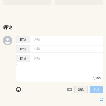
评论
昵称
邮箱
网址
0/500
预览
发送