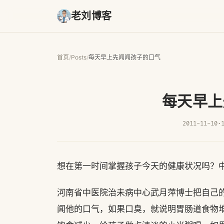
老刘博客
首页
/
Posts
/
每天早上先闻闻孩子的口气
每天早上
2011-11-10
·
想在第一时间掌握孩子今天的健康状况吗？
河南省中医院治未病中心武月萍博士把自己
闻他的口气，如果口臭，就说明胃肠道食物