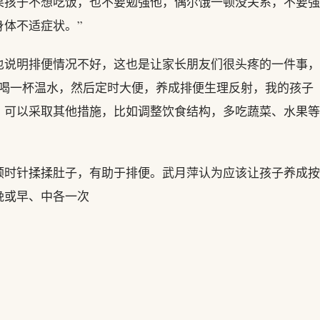
果孩子不想吃饭，也不要勉强他，偶尔饿一顿没关系，不要强
体不适症状。”
也说明排便情况不好，这也是让家长朋友们很头疼的一件事，
他喝一杯温水，然后定时大便，养成排便生理反射，我的孩子
，可以采取其他措施，比如调整饮食结构，多吃蔬菜、水果等
顺时针揉揉肚子，有助于排便。武月萍认为应该让孩子养成按
晚或早、中各一次