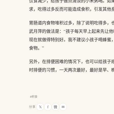
饮食减少，给孩子做点清淡的小米粥喝。如
求，吃得过多反而可能造成食积，引发其他身
胃肠道内食物堆积过多，除了说明吃得多，
武月萍的做法是：“孩子每天早上起来先让
现在就做得特别好。我不建议小孩子喝蜂蜜
食物。”
另外，在排便困难的情况下，也可以给孩子
时排便的习惯，一天两次最好，最好是早、
#积食
𝕏
f
微
✉
分享