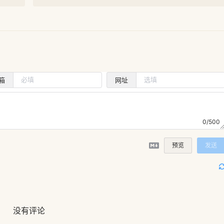
箱
网址
0/500
预览
发送
没有评论