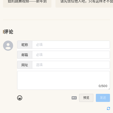
妞的跳舞视频——新年到
请先信任他人吧，只有这样才不
评论
昵称
邮箱
网址
0/500
预览
发送