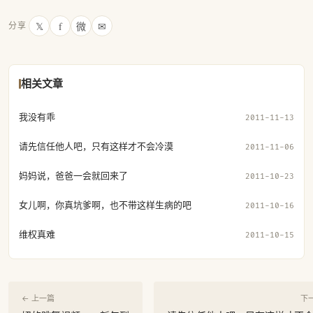
𝕏
f
微
✉
分享
相关文章
我没有乖
2011-11-13
请先信任他人吧，只有这样才不会冷漠
2011-11-06
妈妈说，爸爸一会就回来了
2011-10-23
女儿啊，你真坑爹啊，也不带这样生病的吧
2011-10-16
维权真难
2011-10-15
← 上一篇
下