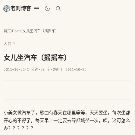
老刘博客
首页
/
Posts
/
女儿坐汽车（摇摇车）
人间世
女儿坐汽车（摇摇车）
2011-10-25
·
1 分钟
·
63 字
·
更新于 2011-10-25
小美女做汽车了，歌曲有春天在哪里等等，天天要坐，每次坐都
开心的不得了，每天早上一定要去绿都城坐一次，唉，这可怎么
办？？？？？？