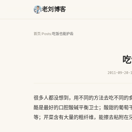
老刘博客
首页
/
Posts
/
吃饭也能护齿
吃
2011-09-20
·
很多人都没想到，用不同的方法去吃不同的食
酪是最好的口腔酸碱平衡卫士；酸甜的葡萄
等；芹菜含有大量的粗纤维，能擦去粘附在