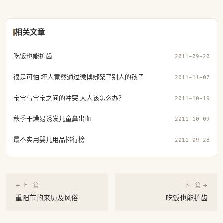
相关文章
吃饭也能护齿
2011-09-20
很是可怕 坏人竟然通过微博绑架了别人的孩子
2011-11-07
宝宝与宝宝之间的冲突 大人该怎么办？
2011-10-19
秋季干燥易诱发儿童鼻出血
2011-10-09
最不实用婴儿用品排行榜
2011-09-28
← 上一篇
下一篇 →
重阳节的来历及风俗
吃饭也能护齿