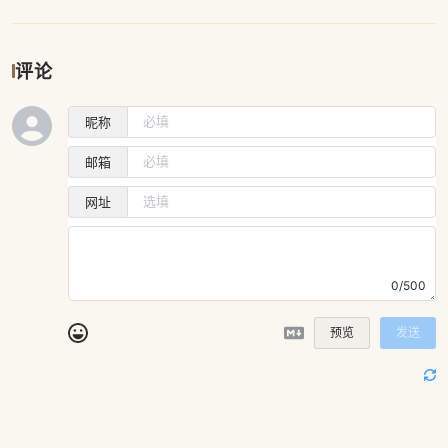
评论
昵称
邮箱
网址
0/500
预览
发送