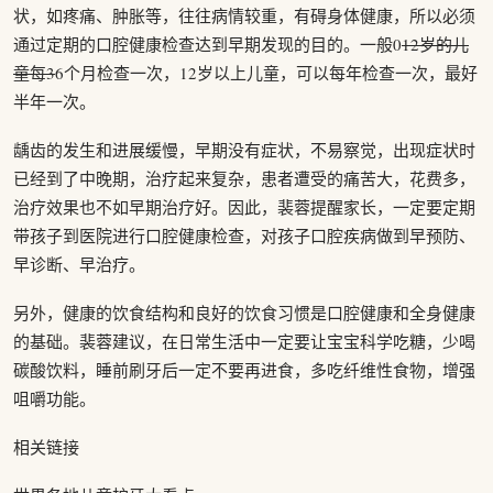
状，如疼痛、肿胀等，往往病情较重，有碍身体健康，所以必须
通过定期的口腔健康检查达到早期发现的目的。一般0
12岁的儿
童每3
6个月检查一次，12岁以上儿童，可以每年检查一次，最好
半年一次。
龋齿的发生和进展缓慢，早期没有症状，不易察觉，出现症状时
已经到了中晚期，治疗起来复杂，患者遭受的痛苦大，花费多，
治疗效果也不如早期治疗好。因此，裴蓉提醒家长，一定要定期
带孩子到医院进行口腔健康检查，对孩子口腔疾病做到早预防、
早诊断、早治疗。
另外，健康的饮食结构和良好的饮食习惯是口腔健康和全身健康
的基础。裴蓉建议，在日常生活中一定要让宝宝科学吃糖，少喝
碳酸饮料，睡前刷牙后一定不要再进食，多吃纤维性食物，增强
咀嚼功能。
相关链接