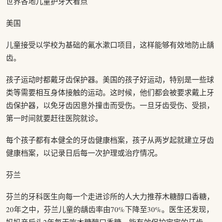
世界各地儿童护牙大看点
美国
儿童接受以学校为基础的氟水漱口项目，这样能够有效地防止龋
齿。
孩子运动时都戴牙齿保护器。美国的孩子好运动，特别是一些球
类等需要相互身体接触的运动。这时候，他们都会被要求戴上牙
齿保护器，以免牙齿因意外撞击而受伤。一旦牙齿受伤、受损，
第一时间就要赶往医院就诊。
每个孩子都有本健全的牙齿健康档案，孩子从两岁起就建立牙齿
健康档案，以记录日后每一次护理或治疗情况。
芬兰
芬兰的牙科医生向每一个走进诊所的人大力推荐木糖醇口香糖，
20年之中，芬兰儿童的龋齿率由70%下降至30%。医生还发现，