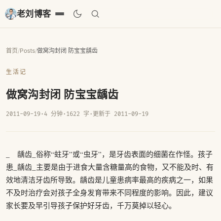
老刘博客
首页
/
Posts
/
做窝沟封闭 防宝宝龋齿
生活记
做窝沟封闭 防宝宝龋齿
2011-09-19
·
4 分钟
·
1622 字
·
更新于 2011-09-19
_ 龋齿_俗称“蛀牙”或“虫牙”，是牙齿表面的细菌在作怪。孩子
患_龋齿_主要是由于进食大量含糖量高的食物，又不能及时、有
效地清洁牙齿所导致。龋齿是儿童患病率最高的疾病之一，如果
不及时治疗会对孩子全身发育带来不同程度的影响。因此，建议
家长要及早引导孩子保护好牙齿，千万莫掉以轻心。