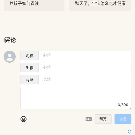
养孩子如何省钱
秋天了，宝宝怎么吃才健康
评论
昵称
邮箱
网址
0/500
预览
发送