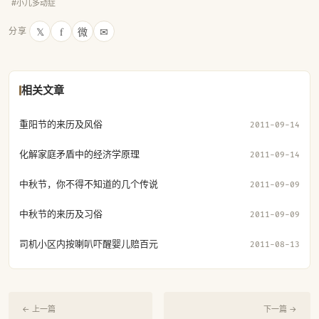
#小儿多动症
𝕏
f
微
✉
分享
相关文章
重阳节的来历及风俗
2011-09-14
化解家庭矛盾中的经济学原理
2011-09-14
中秋节，你不得不知道的几个传说
2011-09-09
中秋节的来历及习俗
2011-09-09
司机小区内按喇叭吓醒婴儿赔百元
2011-08-13
← 上一篇
下一篇 →