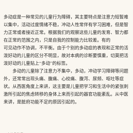
多动症是一种常见的儿童行为障碍，其主要特点是注意力短暂难
以集中，活动过度情绪不稳，冲动人性常伴有学习困难，但是智
力正常或者接近正常。根据我们的观察这些儿童的发育、智力都
在正常的范围之内，只是自我的控制能力比较差。有的
可见动作不协调，不平衡。由于个别的多动症的表现和正常的活
泼好动的儿童的区分不明显，故对本病的诊断要慎重，切莫把活
泼好动的儿童贴上“多动”的标签。
多动的儿童除了注意力不集中，多动，冲动学习障碍等问题
外，还常常出现头痛、腹痛、心绞痛、腹泻、尿频、呕吐等症
状。从西医角度上来讲，这主要是儿童把学习和生活中的紧张刺
激所引起的焦虑转移的身体上来而引起的器官功能紊乱。从中医
来讲，是脏府功能不足的原因引起的。