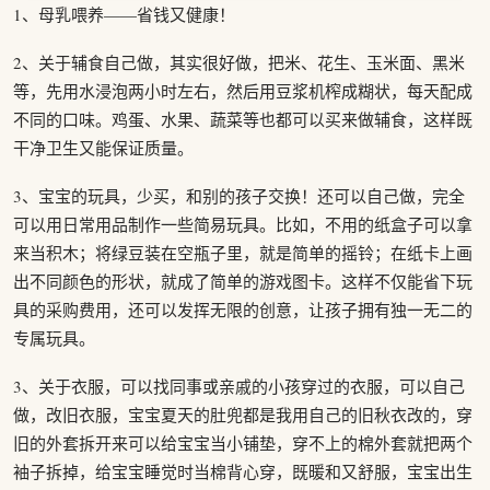
1、母乳喂养——省钱又健康！
2、关于辅食自己做，其实很好做，把米、花生、玉米面、黑米
等，先用水浸泡两小时左右，然后用豆浆机榨成糊状，每天配成
不同的口味。鸡蛋、水果、蔬菜等也都可以买来做辅食，这样既
干净卫生又能保证质量。
3、宝宝的玩具，少买，和别的孩子交换！还可以自己做，完全
可以用日常用品制作一些简易玩具。比如，不用的纸盒子可以拿
来当积木；将绿豆装在空瓶子里，就是简单的摇铃；在纸卡上画
出不同颜色的形状，就成了简单的游戏图卡。这样不仅能省下玩
具的采购费用，还可以发挥无限的创意，让孩子拥有独一无二的
专属玩具。
3、关于衣服，可以找同事或亲戚的小孩穿过的衣服，可以自己
做，改旧衣服，宝宝夏天的肚兜都是我用自己的旧秋衣改的，穿
旧的外套拆开来可以给宝宝当小铺垫，穿不上的棉外套就把两个
袖子拆掉，给宝宝睡觉时当棉背心穿，既暖和又舒服，宝宝出生