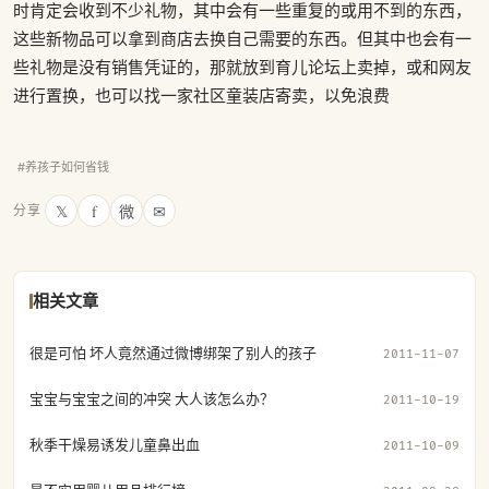
时肯定会收到不少礼物，其中会有一些重复的或用不到的东西，
这些新物品可以拿到商店去换自己需要的东西。但其中也会有一
些礼物是没有销售凭证的，那就放到育儿论坛上卖掉，或和网友
进行置换，也可以找一家社区童装店寄卖，以免浪费
#养孩子如何省钱
𝕏
f
微
✉
分享
相关文章
很是可怕 坏人竟然通过微博绑架了别人的孩子
2011-11-07
宝宝与宝宝之间的冲突 大人该怎么办？
2011-10-19
秋季干燥易诱发儿童鼻出血
2011-10-09