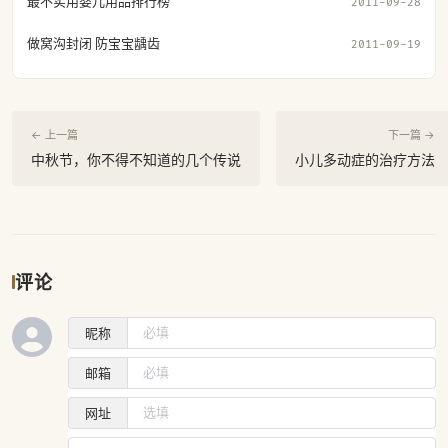
最不实用婴儿用品排行榜
2011-09-28
做窝沟封闭 防宝宝龋齿
2011-09-19
← 上一篇
下一篇 →
中秋节，你不得不知道的几个传说
小儿多动症的治疗方法
评论
昵称
邮箱
网址