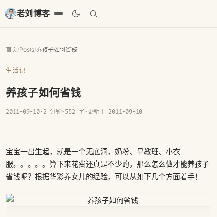
老刘博客
首页
/
Posts
/
养孩子如何省钱
生活记
养孩子如何省钱
2011-09-10
·
2 分钟
·
552 字
·
更新于 2011-09-10
宝宝一出生起，就是一个无底洞，奶粉、早教班、小衣
服。。。。。算下来花费还真是不少的，那么怎么做才能养孩子
省钱呢？根据华彩养女儿的经验，可以从如下几个方面着手！