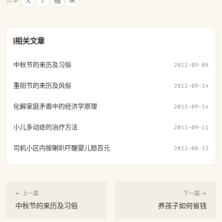
𝕏
f
微
✉
相关文章
中秋节的来历及习俗
2011-09-09
重阳节的来历及风俗
2011-09-14
化解家庭矛盾中的经济学原理
2011-09-14
小儿多动症的治疗方法
2011-09-11
司机小区内按喇叭吓醒婴儿赔百元
2011-08-13
← 上一篇
下一篇 →
中秋节的来历及习俗
养孩子如何省钱