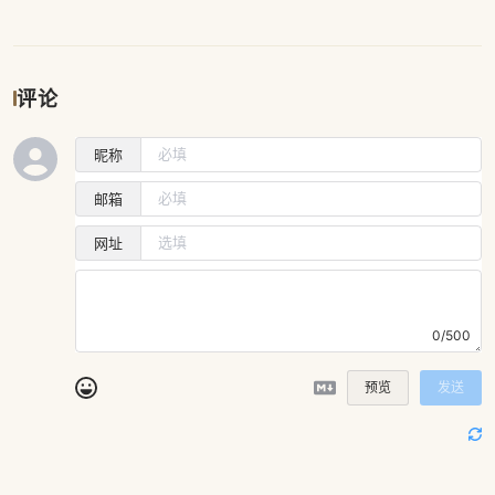
评论
昵称
邮箱
网址
0/500
预览
发送