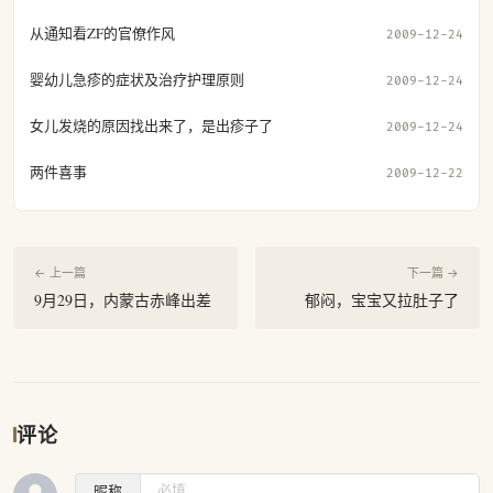
从通知看ZF的官僚作风
2009-12-24
婴幼儿急疹的症状及治疗护理原则
2009-12-24
女儿发烧的原因找出来了，是出疹子了
2009-12-24
两件喜事
2009-12-22
← 上一篇
下一篇 →
9月29日，内蒙古赤峰出差
郁闷，宝宝又拉肚子了
评论
昵称