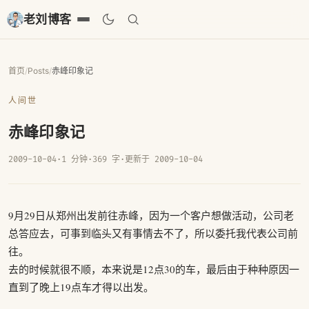
老刘博客
首页
/
Posts
/
赤峰印象记
人间世
赤峰印象记
2009-10-04
·
1 分钟
·
369 字
·
更新于 2009-10-04
9月29日从郑州出发前往赤峰，因为一个客户想做活动，公司老
总答应去，可事到临头又有事情去不了，所以委托我代表公司前
往。
去的时候就很不顺，本来说是12点30的车，最后由于种种原因一
直到了晚上19点车才得以出发。