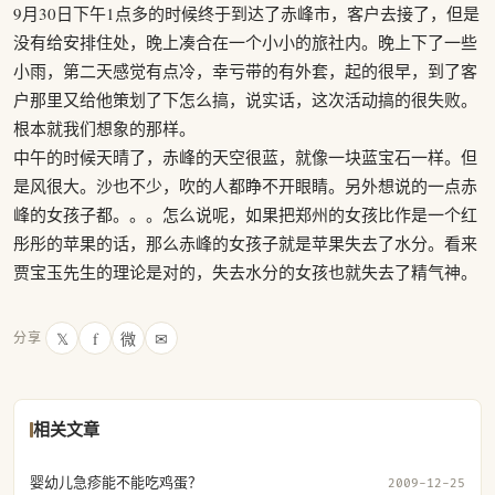
9月30日下午1点多的时候终于到达了赤峰市，客户去接了，但是
没有给安排住处，晚上凑合在一个小小的旅社内。晚上下了一些
小雨，第二天感觉有点冷，幸亏带的有外套，起的很早，到了客
户那里又给他策划了下怎么搞，说实话，这次活动搞的很失败。
根本就我们想象的那样。
中午的时候天晴了，赤峰的天空很蓝，就像一块蓝宝石一样。但
是风很大。沙也不少，吹的人都睁不开眼睛。另外想说的一点赤
峰的女孩子都。。。怎么说呢，如果把郑州的女孩比作是一个红
彤彤的苹果的话，那么赤峰的女孩子就是苹果失去了水分。看来
贾宝玉先生的理论是对的，失去水分的女孩也就失去了精气神。
𝕏
f
微
✉
分享
相关文章
婴幼儿急疹能不能吃鸡蛋？
2009-12-25