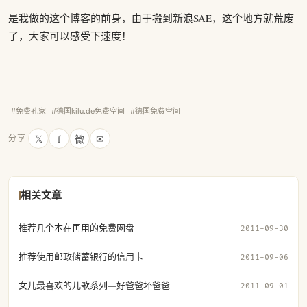
是我做的这个博客的前身，由于搬到新浪SAE，这个地方就荒废
了，大家可以感受下速度！
#免费孔家
#德国kilu.de免费空间
#德国免费空间
𝕏
f
微
✉
分享
相关文章
推荐几个本在再用的免费网盘
2011-09-30
推荐使用邮政储蓄银行的信用卡
2011-09-06
女儿最喜欢的儿歌系列—好爸爸坏爸爸
2011-09-01