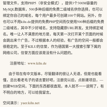
管理文件，支持PHP5（非安全模式），提供3个300M容量的
MySQL数据库，500多种后缀的免费二级域名供你选择，也可以
绑定你自己的域名，每个用户最多可创建100个网站。另外，你
也可以不用kilu.de提供的免费PHP空间而仅使用500种后缀的免费
二级域名，其中不少好域名，支持隐藏原URL转发。支持绑定域
名。唯一让人不满意的地方是，每天第一次打开某个页面的时候
会跳出来个广告，不过根据本人的经验，有广告的空间一般都会
很稳定的。至于KILU的信誉，作为德国第一大搜索引擎下属的
网络公司，信誉方面应该是没有什么问题的。
注册地址：
www.kilu.de
由于现在有中文版本，尽管翻译的很让人无语，但是也能看
懂，总比看老毛子的语言要好吧，注册完以后，点新建项目，—
创建WEB空间，下面的东西都很直观，本人就不一一说明了，有
不明白的地方，可以给我留言。
空间演示：
yuer.kilu.net