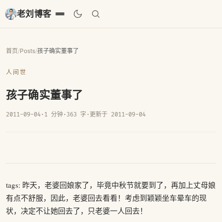
老刘博客
首页
/
Posts
/
孩子确实董事了
人间世
孩子确实董事了
2011-09-04
·
1 分钟
·
363 字
·
更新于 2011-09-04
tags: 昨天，老婆回娘家了，毕竟中秋节就要到了，再加上丈母娘
有点不舒服，因此，老婆回去看看！考虑到颖颖坐车晕车的现
状，决定不让她回去了，只老婆一人回去！