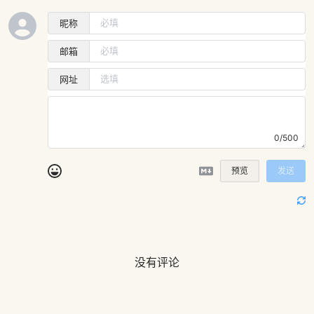
昵称
邮箱
网址
0/500
预览
发送
没有评论