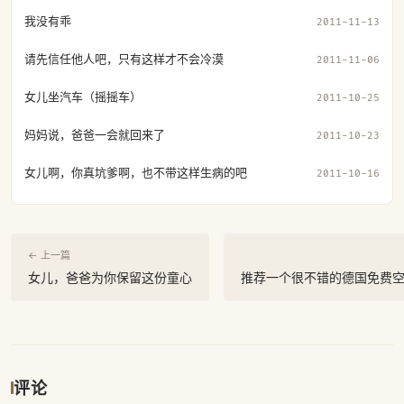
我没有乖
2011-11-13
请先信任他人吧，只有这样才不会冷漠
2011-11-06
女儿坐汽车（摇摇车）
2011-10-25
妈妈说，爸爸一会就回来了
2011-10-23
女儿啊，你真坑爹啊，也不带这样生病的吧
2011-10-16
← 上一篇
女儿，爸爸为你保留这份童心
推荐一个很不错的德国免费空间ki
评论