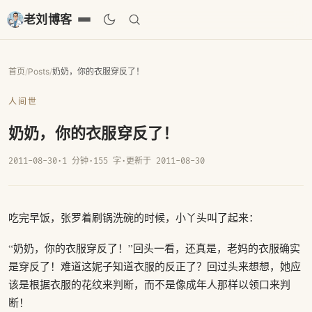
老刘博客
首页
/
Posts
/
奶奶，你的衣服穿反了！
人间世
奶奶，你的衣服穿反了！
2011-08-30
·
1 分钟
·
155 字
·
更新于 2011-08-30
吃完早饭，张罗着刷锅洗碗的时候，小丫头叫了起来：
“奶奶，你的衣服穿反了！”回头一看，还真是，老妈的衣服确实
是穿反了！难道这妮子知道衣服的反正了？回过头来想想，她应
该是根据衣服的花纹来判断，而不是像成年人那样以领口来判
断！