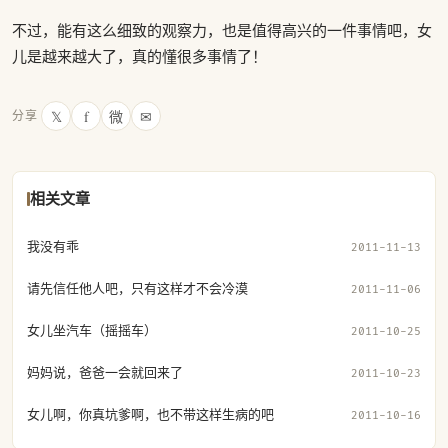
不过，能有这么细致的观察力，也是值得高兴的一件事情吧，女
儿是越来越大了，真的懂很多事情了！
𝕏
f
微
✉
分享
相关文章
我没有乖
2011-11-13
请先信任他人吧，只有这样才不会冷漠
2011-11-06
女儿坐汽车（摇摇车）
2011-10-25
妈妈说，爸爸一会就回来了
2011-10-23
女儿啊，你真坑爹啊，也不带这样生病的吧
2011-10-16