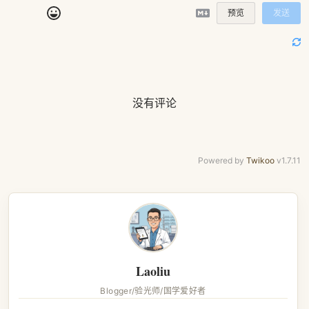
预览
发送
没有评论
Powered by
Twikoo
v1.7.11
Laoliu
Blogger/验光师/国学爱好者