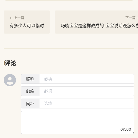
← 上一篇
下一篇 
有多少人可以临时
巧嘴宝宝是这样教成的-宝宝说话晚怎么
评论
昵称
邮箱
网址
0/500