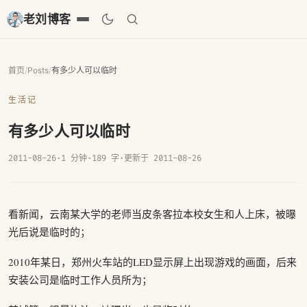
老刘博客
首页
/
Posts
/
有多少人可以临时
生活记
有多少人可以临时
2011-08-26
·
1 分钟
·
189 字
·
更新于 2011-08-26
看新闻，云南某大学的老师当皮条客拉本校女生和人上床，被曝
光后说是临时的；
2010年某日，郑州火车站的LED显示屏上出现游戏的画面，后来
安装公司是临时工作人员所为；