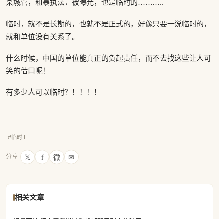
某城管，粗暴执法，被曝光，也是临时的………..
临时，就不是长期的，也就不是正式的，好像只要一说临时的，
就和单位没有关系了。
什么时候，中国的单位能真正的负起责任，而不去找这些让人可
笑的借口呢！
有多少人可以临时？！！！！
#临时工
𝕏
f
微
✉
分享
相关文章