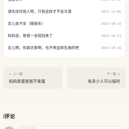
请先信任他人吧，只有这样才不会冷漠
2011-11-06
女儿坐汽车（摇摇车）
2011-10-25
妈妈说，爸爸一会就回来了
2011-10-23
女儿啊，你真坑爹啊，也不带这样生病的吧
2011-10-16
← 上一篇
下一篇 →
妈妈笨蛋爸爸不笨蛋
有多少人可以临时
评论