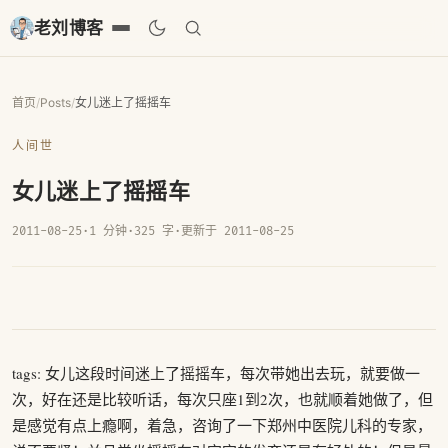
老刘博客
首页
/
Posts
/
女儿迷上了摇摇车
人间世
女儿迷上了摇摇车
2011-08-25
·
1 分钟
·
325 字
·
更新于 2011-08-25
tags: 女儿这段时间迷上了摇摇车，每次带她出去玩，就要做一
次，好在还是比较听话，每次只座1到2次，也就顺着她做了，但
是感觉有点上瘾啊，着急，咨询了一下郑州中医院儿科的专家，