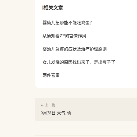
相关文章
婴幼儿急疹能不能吃鸡蛋？
从通知看ZF的官僚作风
婴幼儿急疹的症状及治疗护理原则
女儿发烧的原因找出来了，是出疹子了
两件喜事
← 上一篇
9月28日 天气 晴