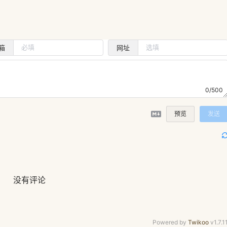
箱
网址
0/500
预览
发送
没有评论
Powered by
Twikoo
v1.7.1