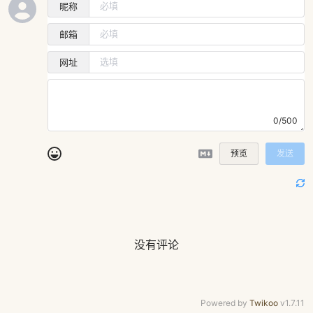
昵称
邮箱
网址
0/500
预览
发送
没有评论
Powered by
Twikoo
v1.7.11