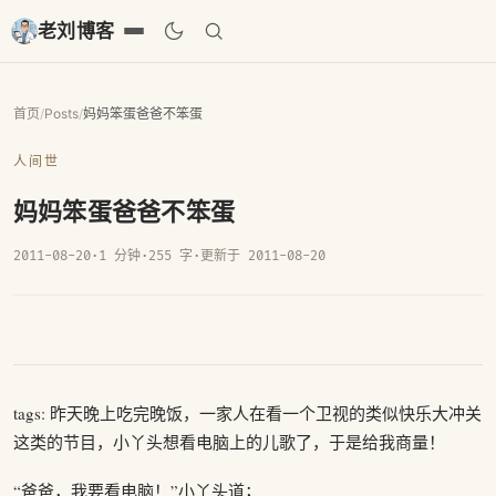
老刘博客
首页
/
Posts
/
妈妈笨蛋爸爸不笨蛋
人间世
妈妈笨蛋爸爸不笨蛋
2011-08-20
·
1 分钟
·
255 字
·
更新于 2011-08-20
tags: 昨天晚上吃完晚饭，一家人在看一个卫视的类似快乐大冲关
这类的节目，小丫头想看电脑上的儿歌了，于是给我商量！
“爸爸，我要看电脑！”小丫头道；