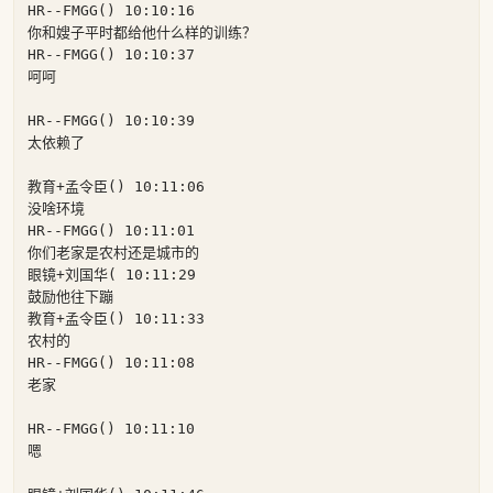
HR--FMGG() 10:10:16

你和嫂子平时都给他什么样的训练？

HR--FMGG() 10:10:37

呵呵

HR--FMGG() 10:10:39

太依赖了

教育+孟令臣() 10:11:06

没啥环境

HR--FMGG() 10:11:01

你们老家是农村还是城市的

眼镜+刘国华( 10:11:29

鼓励他往下蹦

教育+孟令臣() 10:11:33

农村的

HR--FMGG() 10:11:08

老家

HR--FMGG() 10:11:10

嗯
