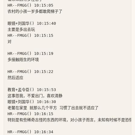
HR--FMGG() 10:15:05

农村的小孩一岁多都敢爬梯子了

眼镜+刘国华() 10:15:40

主要是多出去玩

HR--FMGG() 10:15:15

对

HR--FMGG() 10:15:19

多接触陌生的环境

HR--FMGG() 10:15:22

然后适应

教育+孟令臣() 10:15:53

这事怨我，不爱出门，喜欢清静

眼镜+刘国华() 10:16:30

老鳖在家里 就那么几个平方 习惯了出去就不适应了

HR--FMGG() 10:16:15

特别是有些稀奇古怪的东西的环境，对小孩子而言，未知有时候不是恐惧

HR--FMGG() 10:16:34
