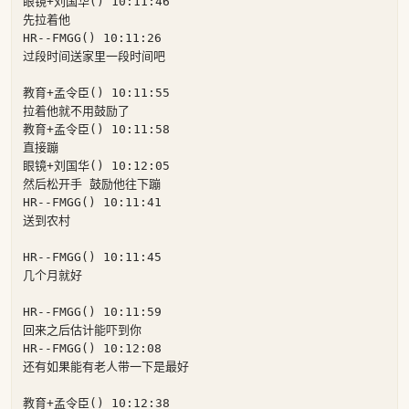
眼镜+刘国华() 10:11:46

先拉着他

HR--FMGG() 10:11:26

过段时间送家里一段时间吧

教育+孟令臣() 10:11:55

拉着他就不用鼓励了

教育+孟令臣() 10:11:58

直接蹦

眼镜+刘国华() 10:12:05

然后松开手 鼓励他往下蹦

HR--FMGG() 10:11:41

送到农村

HR--FMGG() 10:11:45

几个月就好

HR--FMGG() 10:11:59

回来之后估计能吓到你

HR--FMGG() 10:12:08

还有如果能有老人带一下是最好

教育+孟令臣() 10:12:38
