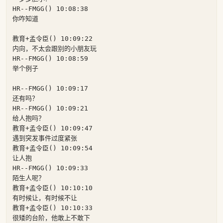
HR--FMGG() 10:08:38

你咋知道

教育+孟令臣() 10:09:22

内向，不太会跟别的小朋友玩

HR--FMGG() 10:08:59

举个例子

HR--FMGG() 10:09:17

还有吗？

HR--FMGG() 10:09:21

给人抱吗？

教育+孟令臣() 10:09:47

遇到突发事件过度紧张

教育+孟令臣() 10:09:54

让人抱

HR--FMGG() 10:09:33

陌生人呢？

教育+孟令臣() 10:10:10

有时候让，有时候不让

教育+孟令臣() 10:10:33

很矮的台阶，他敢上不敢下
