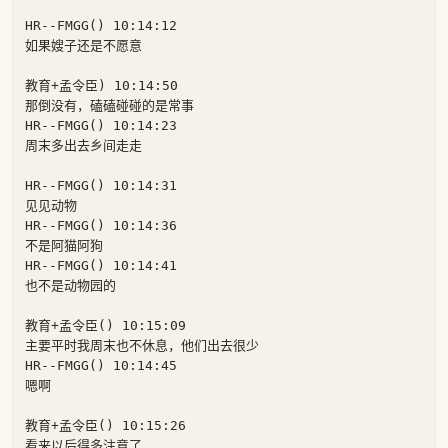
HR--FMGG() 10:14:12

如果嫂子还是不愿意

教育+孟令臣) 10:14:50

那倒没有，磕磕碰碰的是常事

HR--FMGG() 10:14:23

周末多出去乡间走走

HR--FMGG() 10:14:31

见见动物

HR--FMGG() 10:14:36

不是阿猫阿狗

HR--FMGG() 10:14:41

也不是动物园的

教育+孟令臣() 10:15:09

主要平时我周末也不休息，他们出去很少

HR--FMGG() 10:14:45

嗯啊

教育+孟令臣() 10:15:26

看来以后得多注意了
