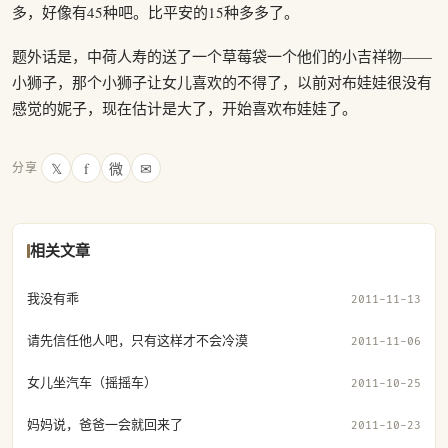
多，好像有45种吧。比平安的15种多多了。
题外话是，中荷人寿的送了一个草莓袋一个他们的小吉祥物——
小狮子，那个小狮子让女儿喜欢的不得了，以前对布娃娃很没有
感觉的妮子，现在估计是大了，开始喜欢布娃娃了。
𝕏
f
微
✉
分享
相关文章
我没有乖
2011-11-13
请先信任他人吧，只有这样才不会冷漠
2011-11-06
女儿坐汽车（摇摇车）
2011-10-25
妈妈说，爸爸一会就回来了
2011-10-23