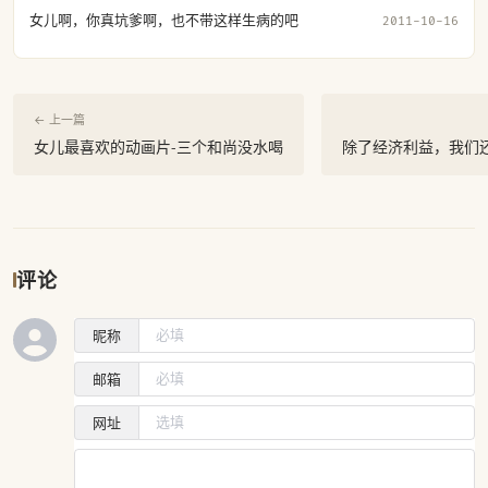
女儿啊，你真坑爹啊，也不带这样生病的吧
2011-10-16
← 上一篇
女儿最喜欢的动画片-三个和尚没水喝
除了经济利益，我们
评论
昵称
邮箱
网址