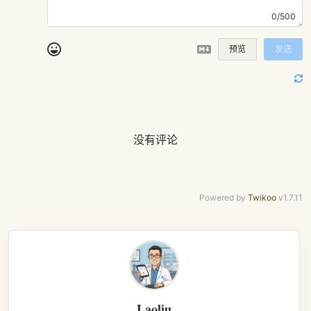
0/500
预览
发送
没有评论
Powered by
Twikoo
v1.7.11
Laoliu