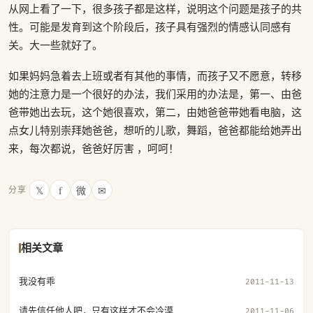
从网上看了一下，很多孩子都是这样，说明这个问题是孩子的共
性。可能是发育到这个阶段后，孩子具有强烈的情感认同感有
关。大一些就好了。
如果妈妈急着去上班或者有其他的事情，而孩子又不愿意，转移
她的注意力是一个很好的办法，我们采用的办法是，第一、由爸
爸带她出去玩，这个她很喜欢，第二，由她爸爸带她看电脑，这
点女儿特别崇拜她爸爸，想听的儿歌，舞蹈，爸爸都能给她弄出
来，每次都说，爸爸好厉害 ，呵呵！
𝕏
f
微
✉
分享
相关文章
我没有乖
2011-11-13
请先信任他人吧，只有这样才不会冷漠
2011-11-06