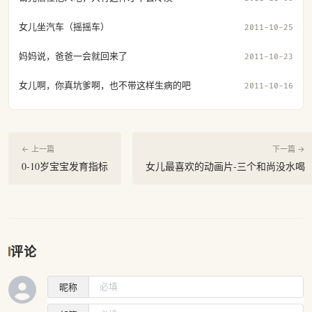
女儿坐汽车（摇摇车）
2011-10-25
妈妈说，爸爸一会就回来了
2011-10-23
女儿啊，你真坑爹啊，也不带这样生病的吧
2011-10-16
← 上一篇
下一篇 →
0-10岁宝宝发育指标
女儿最喜欢的动画片-三个和尚没水喝
评论
昵称