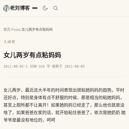
老刘博客
首页
/
Posts
/
女儿两岁有点粘妈妈
人间世
女儿两岁有点粘妈妈
2011-08-05
·
1 分钟
·
316 字
·
更新于 2011-08-05
女儿两岁，最近这大半年的时间表现出很粘她妈妈的趋势。平时
还好点，特别是身体有点不舒服的时候，那是相当的粘她妈妈，
甚至上厕所都不让离开！如果她妈妈已经走了，那么他也就是没
啥了，如果爸爸在家的话，就开始粘住爸爸了，依次是她奶奶 她
爷爷是最没有地位的，呵呵