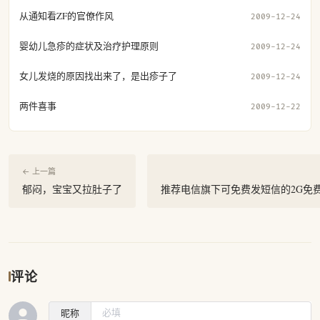
从通知看ZF的官僚作风
2009-12-24
婴幼儿急疹的症状及治疗护理原则
2009-12-24
女儿发烧的原因找出来了，是出疹子了
2009-12-24
两件喜事
2009-12-22
← 上一篇
郁闷，宝宝又拉肚子了
推荐电信旗下可免费发短信的2G免
评论
昵称