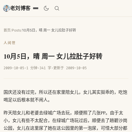
老刘博客
首页
/
Posts
/
10月5日，晴 周一 女儿拉肚子好转
人间世
10月5日，晴 周一 女儿拉肚子好转
2009-10-05
·
1 分钟
·
341 字
·
更新于 2009-10-05
国庆还没有过完，所以还在家里陪女儿，女儿其实挺乖的，吃饱
喝足以后根本就不闹人。
昨天陪女儿和老婆去绿城广场去玩，顺便照了几张PP。由于太
小，女儿有些不太配合，在绿城广场玩过后，顺便去了趟碧沙岗
公园，女儿在这里尿了她在这公园里的第一泡尿，可惜大部分都