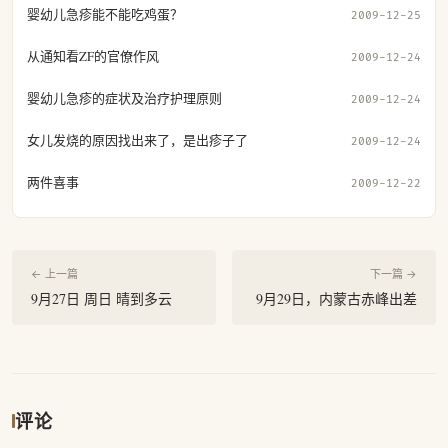
婴幼儿急疹能不能吃鸡蛋？
2009-12-25
从通知看ZF的官僚作风
2009-12-24
婴幼儿急疹的症状及治疗护理原则
2009-12-24
女儿发烧的原因找出来了，是出疹子了
2009-12-24
两件喜事
2009-12-22
← 上一篇
下一篇 →
9月27日 周日 晴到多云
9月29日，内蒙古赤峰出差
评论