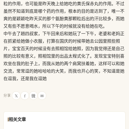
粒的作用，也可能是昨天晚上给她吃的黄氏保赤丸的作用。不过
虽然不知道到底是哪个药的作用，根本的目的是达到了，唯一不
爽的是颖颖吃昨天买的那个氨酚黄那颗粒后出的汗比较多，而她
又有些不愿意喝水，所以下午的时候就没有给她在吃。
中午去了趟四叔家，下午回来后和她玩了一下午，老婆和老妈正
在抓紧给她做小衣服，打算在国庆的时候带她去公园里照些照
片，宝宝百天的时候没有去照相馆给她照，因为我觉得还是自己
照的比较有意义，照相馆里的出品太程式化了。发现宝宝特别喜
欢坐在我的肚子上，而我从她的两个肩窝扶着她，这样可以和她
交流，常常逗的她哈哈哈的大笑，而我也开心的笑，不知道是她
在逗我，还是我在逗她
𝕏
f
微
✉
分享
相关文章