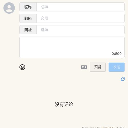
昵称
邮箱
网址
0/500
预览
发送
没有评论