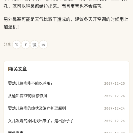
孔，就可以吧鼻痂给拉出来。而且宝宝也不会痛苦。
另外鼻塞可能是天气比较干造成的，建议冬天开空调的时候用上
加湿机！
𝕏
f
微
✉
分享
相关文章
婴幼儿急疹能不能吃鸡蛋？
2009-12-25
从通知看ZF的官僚作风
2009-12-24
婴幼儿急疹的症状及治疗护理原则
2009-12-24
女儿发烧的原因找出来了，是出疹子了
2009-12-24