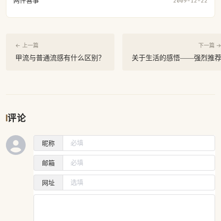
两件喜事
2009-12-22
← 上一篇
下一篇 
甲流与普通流感有什么区别？
关于生活的感悟——强烈推
评论
昵称
邮箱
网址