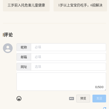
三岁前入托危害儿童健康
1岁以上宝宝仍吃手，6招解决
评论
昵称
邮箱
网址
0/500
预览
发送