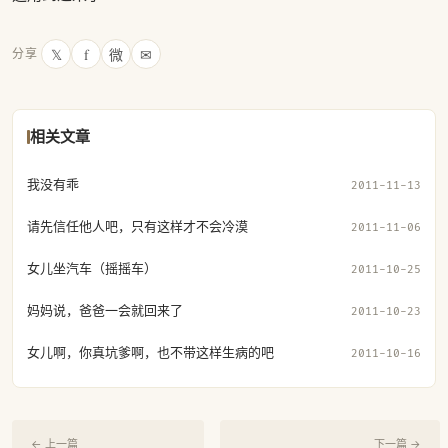
𝕏
f
微
✉
分享
相关文章
我没有乖
2011-11-13
请先信任他人吧，只有这样才不会冷漠
2011-11-06
女儿坐汽车（摇摇车）
2011-10-25
妈妈说，爸爸一会就回来了
2011-10-23
女儿啊，你真坑爹啊，也不带这样生病的吧
2011-10-16
← 上一篇
下一篇 →