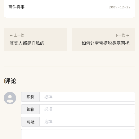
两件喜事
2009-12-22
← 上一篇
下一篇 →
其实人都是自私的
如何让宝宝摆脱鼻塞困扰
评论
昵称
邮箱
网址