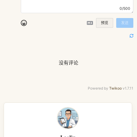
0/500
预览
发送
没有评论
Powered by
Twikoo
v1.7.11