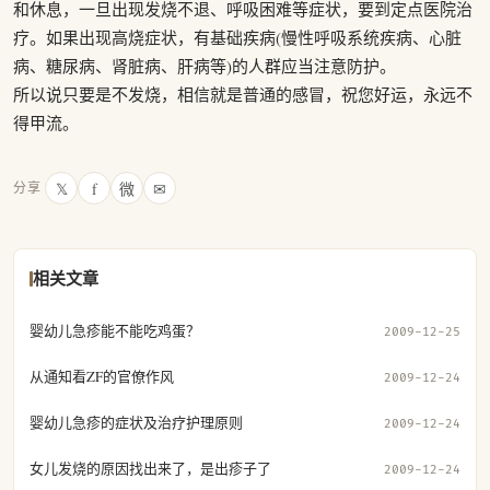
和休息，一旦出现发烧不退、呼吸困难等症状，要到定点医院治
疗。如果出现高烧症状，有基础疾病(慢性呼吸系统疾病、心脏
病、糖尿病、肾脏病、肝病等)的人群应当注意防护。
所以说只要是不发烧，相信就是普通的感冒，祝您好运，永远不
得甲流。
𝕏
f
微
✉
分享
相关文章
婴幼儿急疹能不能吃鸡蛋？
2009-12-25
从通知看ZF的官僚作风
2009-12-24
婴幼儿急疹的症状及治疗护理原则
2009-12-24
女儿发烧的原因找出来了，是出疹子了
2009-12-24