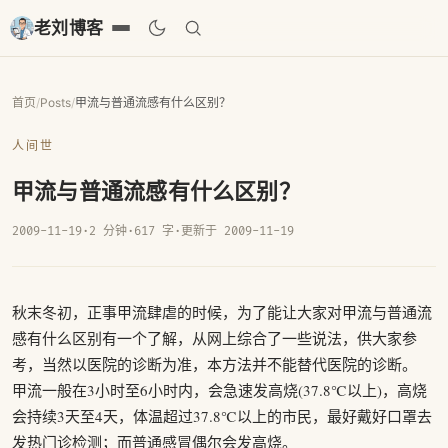
老刘博客
首页
/
Posts
/
甲流与普通流感有什么区别？
人间世
甲流与普通流感有什么区别？
2009-11-19
·
2 分钟
·
617 字
·
更新于 2009-11-19
秋末冬初，正事甲流肆虐的时候，为了能让大家对甲流与普通流
感有什么区别有一个了解，从网上综合了一些说法，供大家参
考，当然以医院的诊断为准，本方法并不能替代医院的诊断。
甲流一般在3小时至6小时内，会急速发高烧(37.8℃以上)，高烧
会持续3天至4天，体温超过37.8℃以上的市民，最好戴好口罩去
发热门诊检测；而普通感冒偶尔会发高烧。