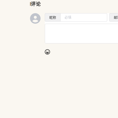
评论
昵称
邮