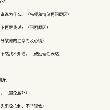
安抚）
妈说说为什么。（先缓和情绪再问原因）
一下再跟我说？（问明原因）
（分散他的注意力及心情）
，不然我不知道。（鼓励理性表达）
训斥）
了。（避免威吓）
避免消极抵制、不予理会）