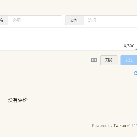
箱
网址
0/500
预览
发送
没有评论
Powered by
Twikoo
v1.7.1