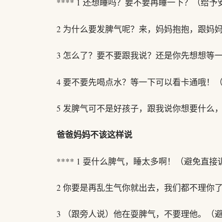
**** 1 还想睡吗？要不要再睡一下？（给予
2 为什么要发脾气呢？来，妈妈抱抱，跟妈
3 怎么了？要不要跟我说？还是你先想想等
4 要不要先喝点水？等一下可以看卡通哦！
5 发脾气可不是好孩子，跟我说你想要什么
爸爸妈妈不该这样说
**** 1 耍什么脾气，睡太多啊！（避免直接
2 你要是再乱生气你就出去，我们都不理你
3 （跟旁人说）他在耍脾气，不要理他。（