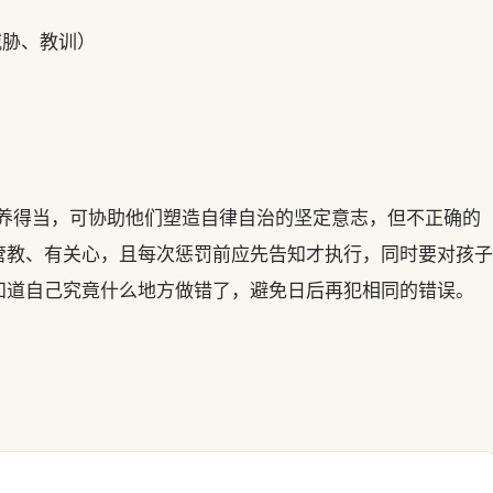
威胁、教训）
你教养得当，可协助他们塑造自律自治的坚定意志，但不正确的
管教、有关心，且每次惩罚前应先告知才执行，同时要对孩子
知道自己究竟什么地方做错了，避免日后再犯相同的错误。