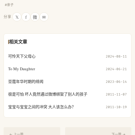
#亲子
𝕏
f
微
✉
分享
相关文章
可怜天下父母心
2024-08-11
To My Daughter
2024-06-21
豆蔻年华时期的绯闻
2023-06-14
很是可怕 坏人竟然通过微博绑架了别人的孩子
2011-11-07
宝宝与宝宝之间的冲突 大人该怎么办？
2011-10-19
← 上一篇
下一篇 →