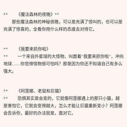
** 《魔法森林的夜晚》**
那些魔法森林的神秘夜晚，可以是充满了惊叫的，也可以是
充满了惊喜的，全看你用什么样的态度去对待它。
** 《我要来抓你啦》
** 一个来自外星球的大怪物，叫嚣着“我要来抓你啦”，冲向
地球……你觉得怪物很可怕吗？那是因为你还不知道自己有多么
强大。
** 《阿莲娜、老鼠和巨猫》
** 恐惧其实是会变的，它就像阿莲娜遇上的那只小猫，越
是害怕它，它就会变得越大，怎么才能让巨猫重新变小？阿莲娜
会告诉你，最好的办法就是，面对它。