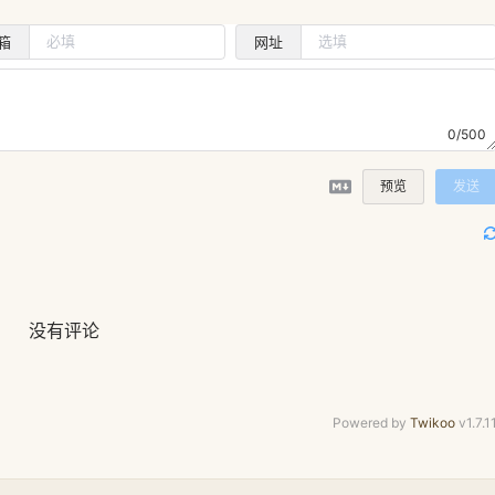
箱
网址
0/500
预览
发送
没有评论
Powered by
Twikoo
v1.7.1