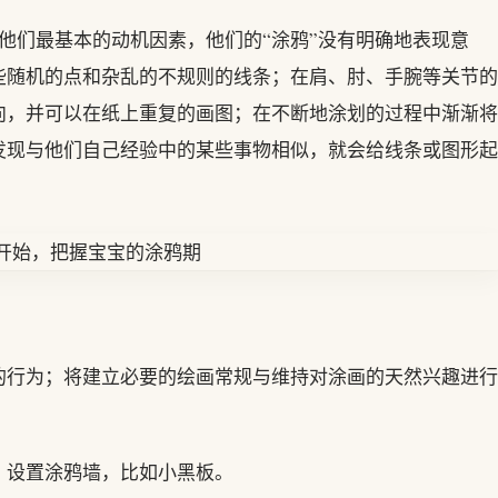
他们最基本的动机因素，他们的“涂鸦”没有明确地表现意
些随机的点和杂乱的不规则的线条；在肩、肘、手腕等关节的
向，并可以在纸上重复的画图；在不断地涂划的过程中渐渐将
发现与他们自己经验中的某些事物相似，就会给线条或图形起
的行为；将建立必要的绘画常规与维持对涂画的天然兴趣进行
，设置涂鸦墙，比如小黑板。