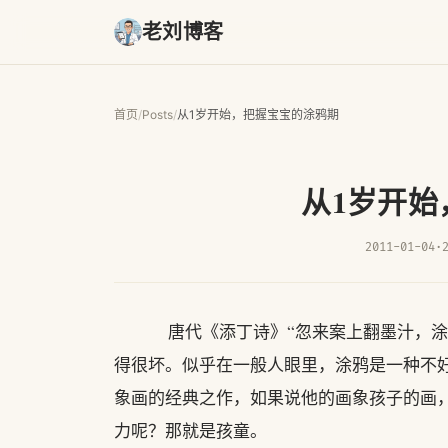
老刘博客
首页
/
Posts
/
从1岁开始，把握宝宝的涂鸦期
从1岁开始
2011-01-04
·
唐代《添丁诗》“忽来案上翻墨汁，涂抹
得很坏。似乎在一般人眼里，涂鸦是一种不
象画的经典之作，如果说他的画象孩子的画
力呢？那就是孩童。