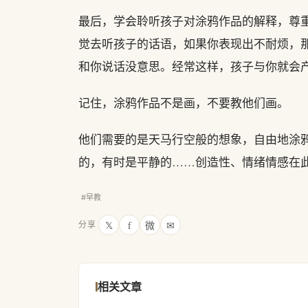
最后，学会聆听孩子对涂鸦作品的解释，尊
觉去听孩子的话语，如果你表现出不耐烦，
和你说话没意思。经常这样，孩子与你就会
记住，涂鸦作品不是画，不要教他们画。
他们需要的是天马行空般的想象，自由地涂
的，有时是平静的……创造性、情绪情感在
#早教
𝕏
f
微
✉
分享
相关文章