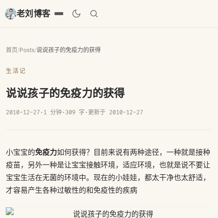
老刘博客
首页
/
Posts
/
说说孩子的免疫力的获得
生活记
说说孩子的免疫力的获得
2010-12-27
·
1 分钟
·
309 字
·
更新于 2010-12-27
免疫力
小宝宝的
如何获得？目前来说有两种途径，一种就是接种
疫苗，另外一种是让宝宝接触环境，适应环境，也就是说不要让
宝宝生活在无菌的环境中。现在的小娃娃，都太干净也太舒适，
才容易产生各种过敏性的和免疫性的疾病