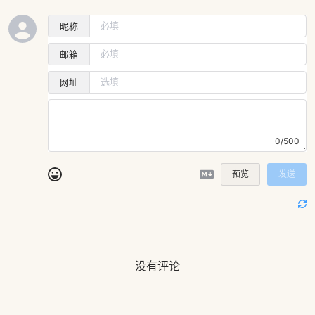
昵称
邮箱
网址
0/500
预览
发送
没有评论