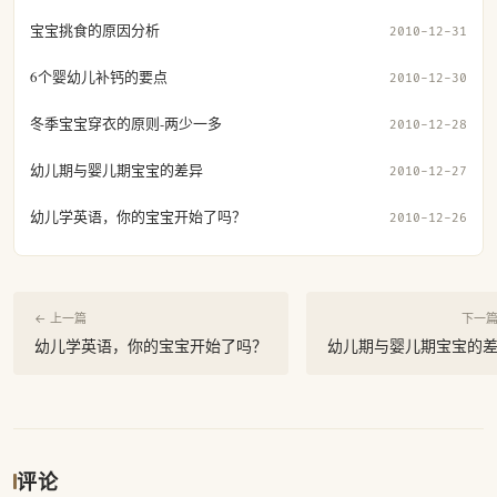
宝宝挑食的原因分析
2010-12-31
6个婴幼儿补钙的要点
2010-12-30
冬季宝宝穿衣的原则-两少一多
2010-12-28
幼儿期与婴儿期宝宝的差异
2010-12-27
幼儿学英语，你的宝宝开始了吗？
2010-12-26
← 上一篇
下一篇
幼儿学英语，你的宝宝开始了吗？
幼儿期与婴儿期宝宝的
评论