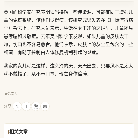
英国的科学家研究表明适当接触一些传染源，可能有助于增强儿
童的免疫系统，使他们少得病。该研究成果发表在《国际流行病
学》杂志上。研究人员表示，生活在太干净的环境里，儿童还易
患哮喘和过敏症。去年美国科学家发现，如果儿童的皮肤太干
净，伤口也不容易愈合。他们表示，皮肤上的灰尘里包含的一些
细菌，有助于控制由人体修复机制引起的炎症。
我家的女儿就是这样，这么冷的天，天天出去，只要风不是太大
就不戴帽子，从不带口罩，现在身体倍棒。
#免疫力
𝕏
f
微
✉
分享
相关文章