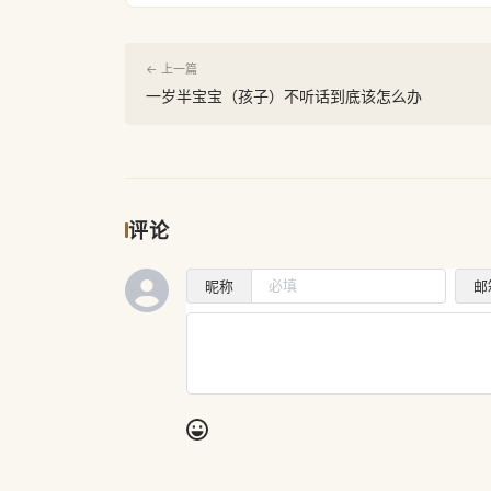
← 上一篇
一岁半宝宝（孩子）不听话到底该怎么办
评论
昵称
邮