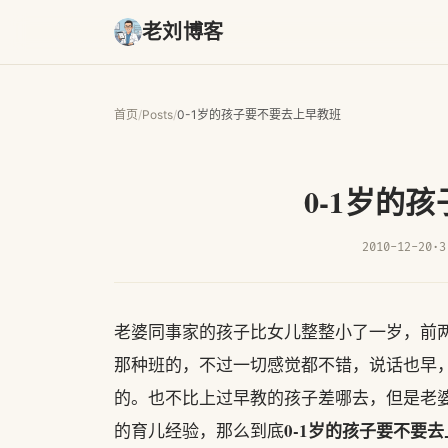
老刘博客
首页
/
Posts
/
0-1岁的孩子要不要去上早教班
0-1岁的
2010-12-20
·
3
老婆同事家的孩子比女儿整整小了一岁，前
那种班的，不过一切感觉都不错，说话也早
的。也不比上过早教的孩子差哪去，但是老
0-1岁的孩子要不要
的育儿经验，那么到底