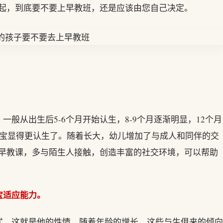
说起，到底要不要上早教班，还是应该由您自己决定。
般从出生后5-6个月开始认生，8-9个月逐渐明显，12个月
宝宝显得更认生了。随着长大，幼儿增加了与成人和同伴的交
加早教课，多与陌生人接触，创造丰富的社交环境，可以帮助
宝适应能力。
式，这就是他的性情。随着年龄的增长，这些与生俱来的倾向