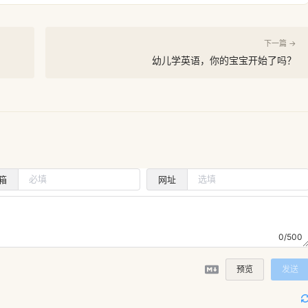
下一篇 →
幼儿学英语，你的宝宝开始了吗？
箱
网址
0/500
预览
发送