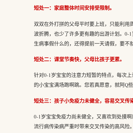
短处一：家庭整体时间安排受限制。
双双在外打拼的父母平时要上班，只能利用
波折腾，也少了许多更有趣的出游计划。0-
生病事假什么的，还得提前一天请假，要不就
短处二：课堂节奏快，父母比孩子更累。
针对0-1岁宝宝的注意力短暂的特点，每次
的小宝宝满场跑啊跳。您若真愿意，就阿Q
短处三：孩子小免疫力未健全，容易交叉传
0-1岁宝宝免疫力尚未健全，又喜欢到处摸
流行病传染病严重时带来交叉传染的高风险