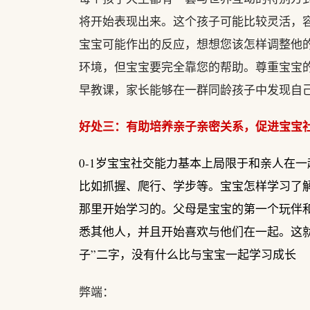
将开始表现出来。这个孩子可能比较灵活，
宝宝可能作出的反应，想想您该怎样调整他
环境，但宝宝要完全靠您的帮助。尊重宝宝的
早教课，家长能够在一群同龄孩子中发现自
好处三：有助培养亲子亲密关系，促进宝宝
0-1岁宝宝社交能力基本上局限于和亲人在
比如抓握、爬行、学步等。宝宝怎样学习了
那里开始学习的。父母是宝宝的第一个玩伴
悉其他人，并且开始喜欢与他们在一起。这就
子”二字，没有什么比与宝宝一起学习成长
弊端：