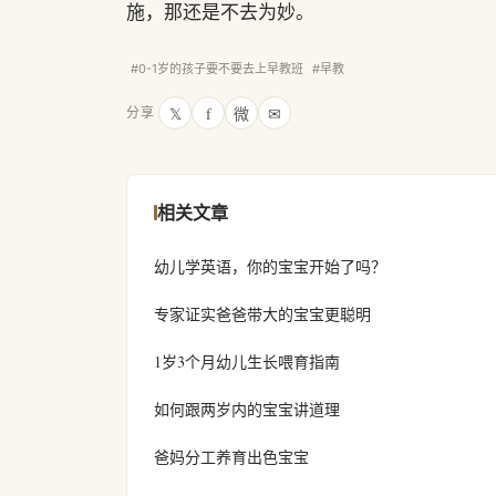
施，那还是不去为妙。
#0-1岁的孩子要不要去上早教班
#早教
𝕏
f
微
✉
分享
相关文章
幼儿学英语，你的宝宝开始了吗？
专家证实爸爸带大的宝宝更聪明
1岁3个月幼儿生长喂育指南
如何跟两岁内的宝宝讲道理
爸妈分工养育出色宝宝