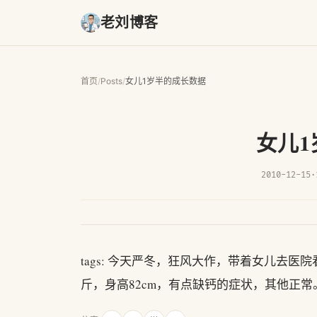
老刘博客
首页
/
Posts
/
女儿1岁半的成长数据
女儿
2010-12-15
·
tags: 今天严冬，狂风大作，带着女儿去
斤，身高82cm，有点缺钙的症状，其他正