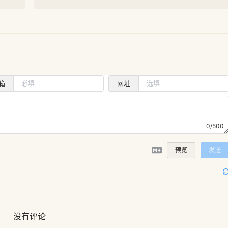
箱
网址
0/500
预览
发送
没有评论