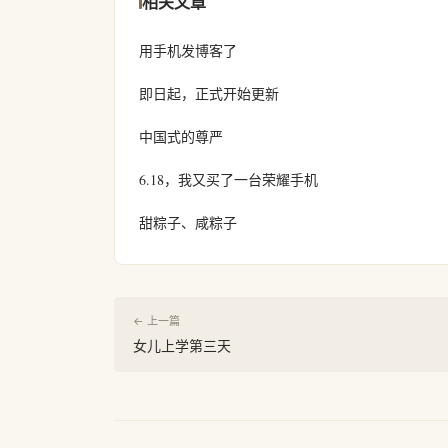
相关文章
用手机发博客了
即日起，正式开始更新
中国式的尊严
6.18，我又买了一台荣耀手机
甜粽子、咸粽子
← 上一篇
女儿上学第三天