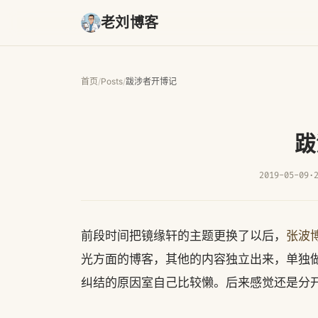
老刘博客
首页
/
Posts
/
跋涉者开博记
跋
2019-05-09
·
前段时间把镜缘轩的主题更换了以后，
张波
光方面的博客，其他的内容独立出来，单独
纠结的原因室自己比较懒。后来感觉还是分