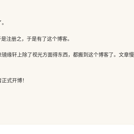
了。
册，于是注册之，于是有了这个博客。
来镜缘轩上除了视光方面得东西，都搬到这个博客了。文章慢
者正式开博！