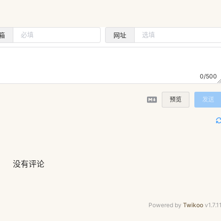
箱
网址
0/500
预览
发送
没有评论
Powered by
Twikoo
v1.7.1