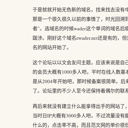
于是就就开始无色新的域名，找来找去没有
那是一个很久很久以前的事情了，时光回溯到
者”。选域名的时候wader这个单词的域名后
跋涉。刚好这个域名ewader.net还是有
名的网站开始了。
这个论坛以以文会友问主题，应该来说是自
的会员大概有1000多人吧，平时在线人数
是从2004年开始吧，那时候备案很简单。后
了。论坛里的不少人至今还保持着偶尔的联
再后来就没有建立什么能拿得出手的网站了，
当时日IP大概有3000多人吧，不过流量没有能
什么的，点击率不高，而且范文网的单价很