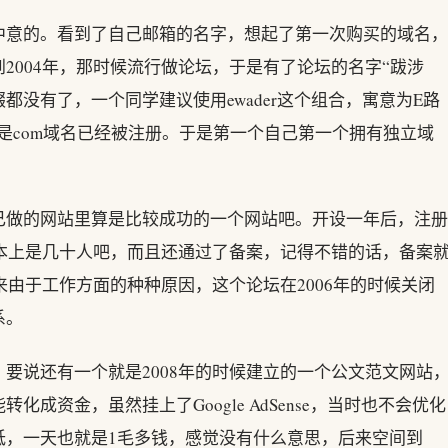
中意的。看到了自己邮箱的名字，想起了第一次购买的域名，
2004年，那时候流行做论坛，于是有了论坛的名字“跋涉
缀都没有了，一个同学建议使用ewader这个组合，寓意为E路
的，但是com域名已经被注册。于是第一个自己第一个拥有独立域
己做的网站里算是比较成功的一个网站吧。开设一年后，注册
基本上是几十人吧，而且还通过了备案，记得不错的话，备案
来由于工作方面的种种原因，这个论坛在2006年的时候关闭
系。
要说还有一个就是2008年的时候建立的一个公文范文网站
转化成资金，虽然挂上了Google AdSense，当时也不会优化
低，一天也就是1毛多钱，感觉没有什么意思，后来空间到